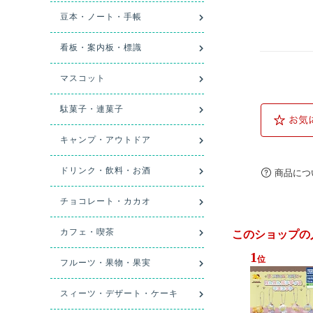
商品につ
このショップの
1
位