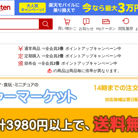
買い物かご
お知らせ
myクーポン
閲覧履歴
通常商品 ⇒全会員
2倍
ポイントアップキャンペーン中
定期購入 ⇒全会員
2倍
ポイントアップキャンペーン中
頒布会 ⇒全会員
2倍
ポイントアップキャンペーン中
の商品は商品毎に倍率が異なります。