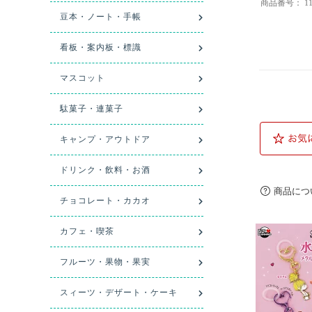
商品番号：
1
商品につ