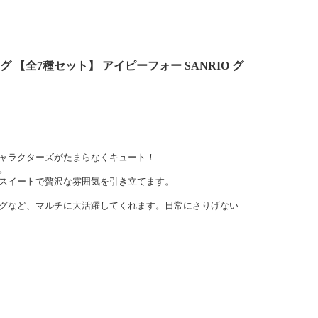
バッグ 【全7種セット】 アイピーフォー SANRIO グ
り
ャラクターズがたまらなくキュート！
。
スイートで贅沢な雰囲気を引き立てます。
グなど、マルチに大活躍してくれます。日常にさりげない