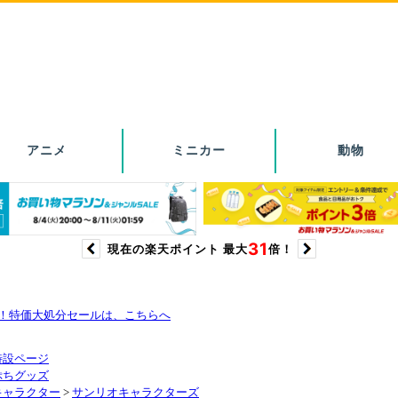
り！特価大処分セールは、こちらへ
特設ページ
ぷちグッズ
キャラクター
>
サンリオキャラクターズ