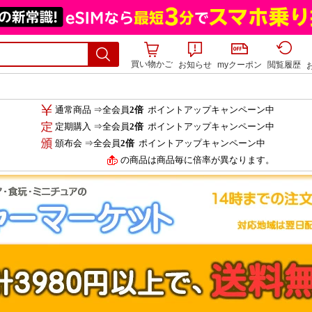
買い物かご
お知らせ
myクーポン
閲覧履歴
通常商品 ⇒全会員
2倍
ポイントアップキャンペーン中
定期購入 ⇒全会員
2倍
ポイントアップキャンペーン中
頒布会 ⇒全会員
2倍
ポイントアップキャンペーン中
の商品は商品毎に倍率が異なります。