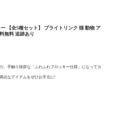
 【全5種セット】 ブライトリンク 猫 動物 ア
送料無料 追跡あり
の、手触り抜群な「ふわふわフロッキー仕様」になってカ
満点なアイテムをぜひお手元に!