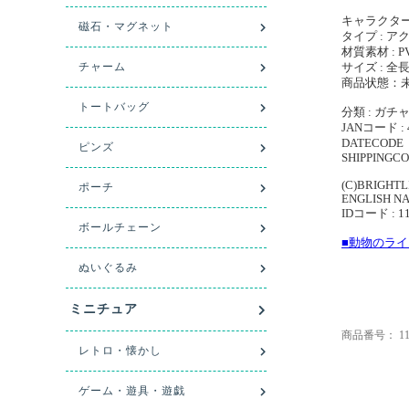
キャラクター
タイプ : 
材質素材 :
サイズ : 全
商品状態：
分類 : ガチ
JANコード : 
DATECODE 
SHIPPINGCO
(C)BRIGHTLI
ENGLISH NAME
IDコード : 1
■動物のラ
商品番号：
1