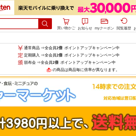
買い物かご
お知らせ
myクーポン
閲覧履歴
通常商品 ⇒全会員
2倍
ポイントアップキャンペーン中
定期購入 ⇒全会員
2倍
ポイントアップキャンペーン中
頒布会 ⇒全会員
2倍
ポイントアップキャンペーン中
の商品は商品毎に倍率が異なります。