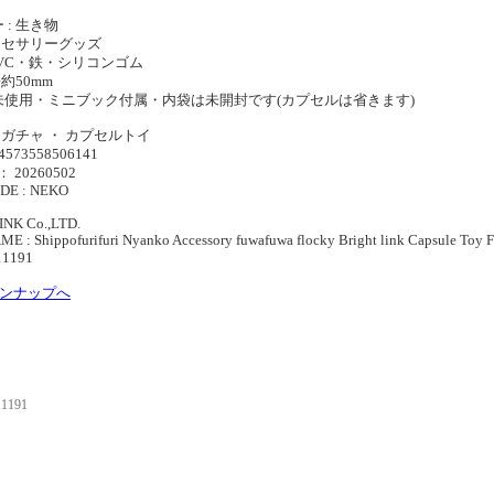
 : 生き物
アクセサリーグッズ
 PVC・鉄・シリコンゴム
長約50mm
未使用・ミニブック付属・内袋は未開封です(カプセルは省きます)
ャガチャ ・ カプセルトイ
4573558506141
： 20260502
DE : NEKO
NK Co.,LTD.
 : Shippofurifuri Nyanko Accessory fuwafuwa flocky Bright link Capsule To
11191
インナップへ
11191