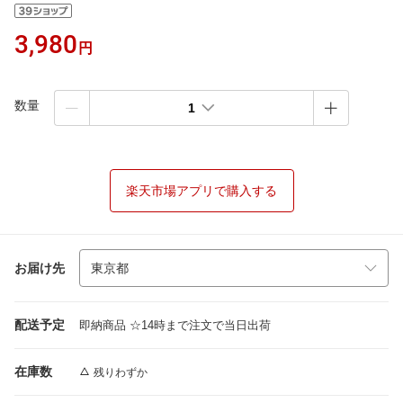
3,980
円
数量
1
楽天市場アプリで購入する
お届け先
配送予定
即納商品 ☆14時まで注文で当日出荷
在庫数
残りわずか