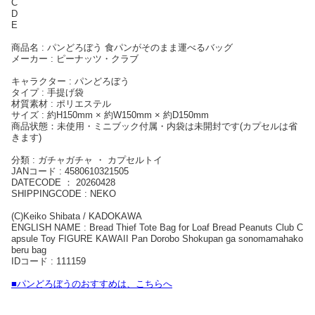
C
D
E
商品名 : パンどろぼう 食パンがそのまま運べるバッグ
メーカー : ピーナッツ・クラブ
キャラクター : パンどろぼう
タイプ : 手提げ袋
材質素材 : ポリエステル
サイズ : 約H150mm × 約W150mm × 約D150mm
商品状態：未使用・ミニブック付属・内袋は未開封です(カプセルは省
きます)
分類 : ガチャガチャ ・ カプセルトイ
JANコード : 4580610321505
DATECODE ： 20260428
SHIPPINGCODE : NEKO
(C)Keiko Shibata / KADOKAWA
ENGLISH NAME : Bread Thief Tote Bag for Loaf Bread Peanuts Club C
apsule Toy FIGURE KAWAII Pan Dorobo Shokupan ga sonomamahako
beru bag
IDコード : 111159
■パンどろぼうのおすすめは、こちらへ