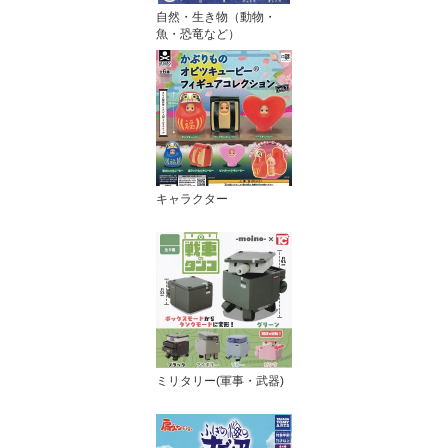
自然・生き物（動物・
魚・恐竜など）
キャラクター
ミリタリー(軍事・武器)