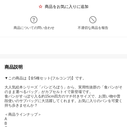
商品をお気に入りに追加
商品についての問い合わせ
不適切な商品を報告
商品説明
▼この商品は【全5種セット(フルコンプ)】です。
大人気絵本シリーズ「パンどろぼう」から、実用性抜群の「食パンがそ
のまま運べるバッグ」がカプセルトイで新登場です。
食パンがすっぽり入る約15cm四方のマチ付きサイズで、お買い物や普
段使いのサブバッグに大活躍してくれます。お気に入りのパンを可愛く
持ち歩きませんか？
＜商品ラインナップ＞
A
B