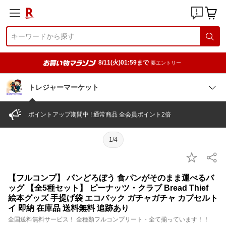
8/11(火)01:59まで
要エントリー
トレジャーマーケット
ポイントアップ期間中 ! 通常商品 全会員ポイント2倍
1/4
【フルコンプ】 パンどろぼう 食パンがそのまま運べるバ
ッグ 【全5種セット】 ピーナッツ・クラブ Bread Thief
絵本グッズ 手提げ袋 エコバック ガチャガチャ カプセルト
イ 即納 在庫品 送料無料 追跡あり
全国送料無料サービス！ 全種類フルコンプリート・全て揃っています！！