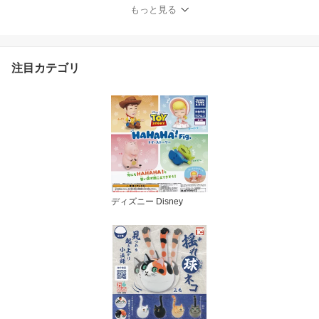
iano Accessory Collectio
もっと見る
n グッズ ガチャガチャ カ
プセルトイ 即納 在庫品
送料無料 追跡あり
注目カテゴリ
ディズニー Disney