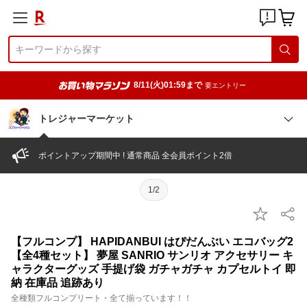
8/11(火)01:59まで
要エントリー
トレジャーマーケット
ポイントアップ期間中 ! 通常商品 全会員ポイント2倍
1/2
【フルコンプ】 HAPIDANBUI はぴだんぶい エコバッグ2
【全4種セット】 夢屋 SANRIO サンリオ アクセサリー キ
ャラクターグッズ 手提げ袋 ガチャガチャ カプセルトイ 即
納 在庫品 追跡あり
全種類フルコンプリート・全て揃っています！！