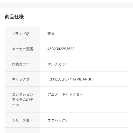
商品仕様
ブランド名
夢屋
メーカー型番
4582302293633
代表カラー
マルチカラー
キャラクター
はぴだんぶい / HAPIDANBUI
コレクション
アニメ・キャラクター
アイテムのテ
ーマ
シリーズ名
エコバッグ2