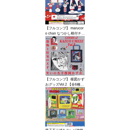
【フルコンプ】 marucor
o chan なつかし根付チャ
ーム 【全5種セット】 ベ
ネリック マルコロチャン
動物 猫グッズ フィギュ
ア ガチャガチャ カプセ
ルトイ 即納 在庫品 送料
無料 追跡あり
【フルコンプ】 楳図かず
おグッズVol.2 【全6種セ
ット】 ケンエレファント
GOODS of KAZUO UME
ZZ 第二弾 生誕90周年グ
ッズ ガチャガチャ カプ
セルトイ 即納 在庫品 送
料無料 追跡あり