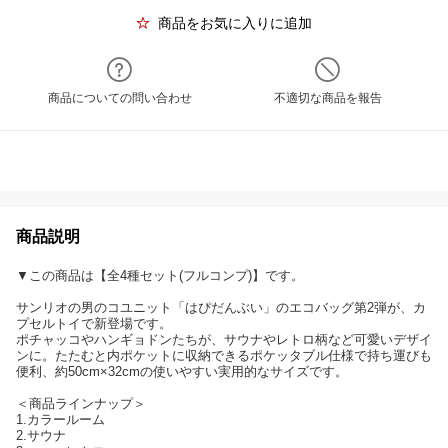
商品をお気に入りに追加
商品についての問い合わせ
不適切な商品を報告
商品説明
▼この商品は【全4種セット(フルコンプ)】です。
サンリオの男のコユニット「はぴだんぶい」のエコバッグ第2弾が、カ
プセルトイで新登場です。
ポチャッコやハンギョドンたちが、サウナやレトロ柄など可愛いデザイ
ンに。たたむと内ポケットに収納できるポケッタブル仕様で持ち運びも
便利、約50cm×32cmの使いやすい実用的なサイズです。
＜商品ラインナップ＞
1.カラールーム
2.サウナ