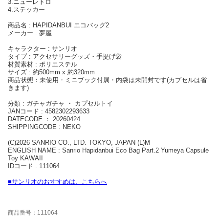
3.ニューレトロ
4.ステッカー
商品名 : HAPIDANBUI エコバッグ2
メーカー : 夢屋
キャラクター : サンリオ
タイプ : アクセサリーグッズ・手提げ袋
材質素材 : ポリエステル
サイズ : 約500mm x 約320mm
商品状態：未使用・ミニブック付属・内袋は未開封です(カプセルは省
きます)
分類 : ガチャガチャ ・ カプセルトイ
JANコード : 4582302293633
DATECODE ： 20260424
SHIPPINGCODE : NEKO
(C)2026 SANRIO CO., LTD. TOKYO, JAPAN (L)M
ENGLISH NAME : Sanrio Hapidanbui Eco Bag Part.2 Yumeya Capsule
Toy KAWAII
IDコード : 111064
■サンリオのおすすめは、こちらへ
商品番号：111064