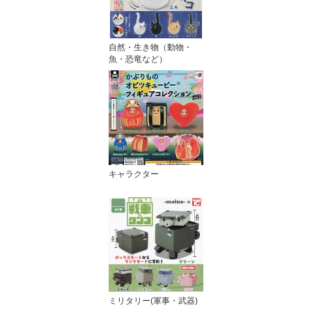
自然・生き物（動物・
魚・恐竜など）
キャラクター
ミリタリー(軍事・武器)