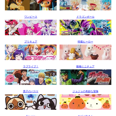
ワンピース
ドラゴンボール
プリキュア
特撮ヒーロー
ラブライブ！
動物ミニチュア
黒子のバスケ
ジョジョの奇妙な冒険