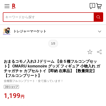
トレジャーマーケット
1/3
おまるコモノ入れ3 Jドリーム 【全５種フルコンプセッ
ト】 OMARU komonoire グッズ フィギュア 小物入れ ガ
チャガチャ カプセルトイ【即納 在庫品】【数量限定】
【フルコンプリート】
全種類フルコンプリート・全て揃っています！
1,199
円