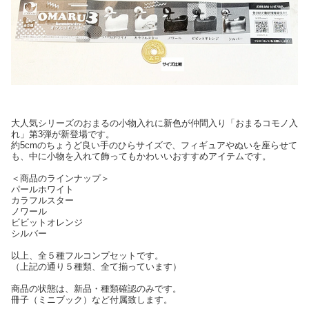
大人気シリーズのおまるの小物入れに新色が仲間入り「おまるコモノ入
れ」第3弾が新登場です。
約5cmのちょうど良い手のひらサイズで、フィギュアやぬいを座らせて
も、中に小物を入れて飾ってもかわいいおすすめアイテムです。
＜商品のラインナップ＞
パールホワイト
カラフルスター
ノワール
ビビットオレンジ
シルバー
以上、全５種フルコンプセットです。
（上記の通り５種類、全て揃っています）
商品の状態は、新品・種類確認のみです。
冊子（ミニブック）など付属致します。