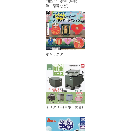
自然・生き物（動物・
魚・恐竜など）
キャラクター
ミリタリー(軍事・武器)