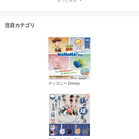
n グッズ ガチャガチャ カ
プセルトイ 即納 在庫品
送料無料 追跡あり
注目カテゴリ
ディズニー Disney