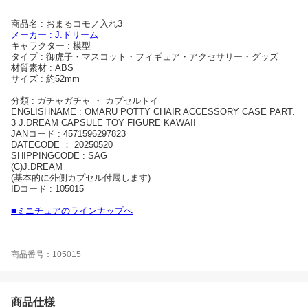
商品名 : おまるコモノ入れ3
メーカー : J.ドリーム
キャラクター : 模型
タイプ : 御虎子・マスコット・フィギュア・アクセサリー・グッズ
材質素材 : ABS
サイズ : 約52mm
分類 : ガチャガチャ ・ カプセルトイ
ENGLISHNAME : OMARU POTTY CHAIR ACCESSORY CASE PART.
3 J.DREAM CAPSULE TOY FIGURE KAWAII
JANコード : 4571596297823
DATECODE ： 20250520
SHIPPINGCODE : SAG
(C)J.DREAM
(基本的に外側カプセル付属します)
IDコード : 105015
■ミニチュアのラインナップへ
商品番号：105015
商品仕様