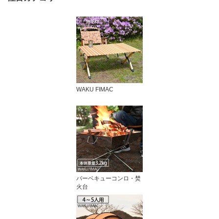
WAKU FIMAC
バーベキューコンロ・焚
火台