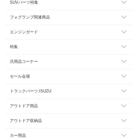
SUVパーツ特集
フォグランプ関連商品
エンジンガード
特集
汎用品コーナー
セール会場
トラックパーツ:ISUZU
アウトドア用品
アウトドア収納品
カー用品