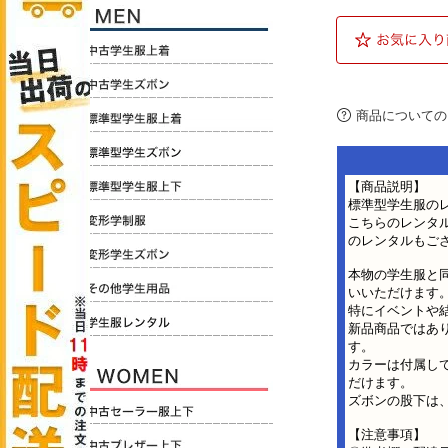
商品についての
【商品説明】
標準型学生服の
こちらのレンタル
のレンタルもご
本物の学生服と
いいただけます
特にイベントや
新品商品ではあ
す。
カラーは付属して
だけます。
ズボンの股下は
【注意事項】