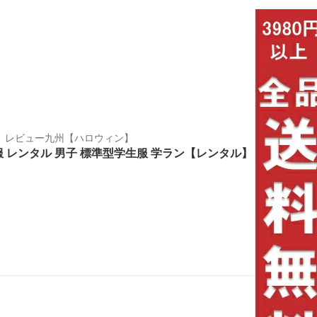
下 レビュー九州【ハロウィン】
服 レンタル 男子 標準型学生服 学ラン【レンタル】