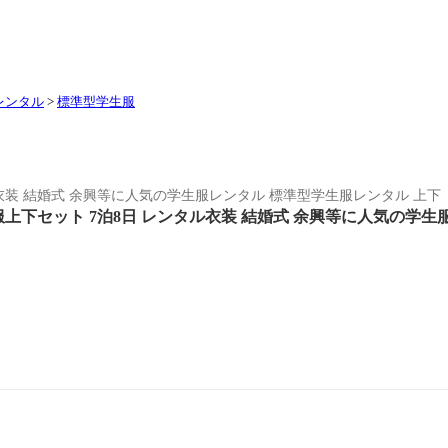
レンタル
>
標準型学生服
ル衣装 結婚式 余興等に人気の学生服レンタル 標準型学生服レンタル 上
服上下セット 7泊8日 レンタル衣装 結婚式 余興等に人気の学生