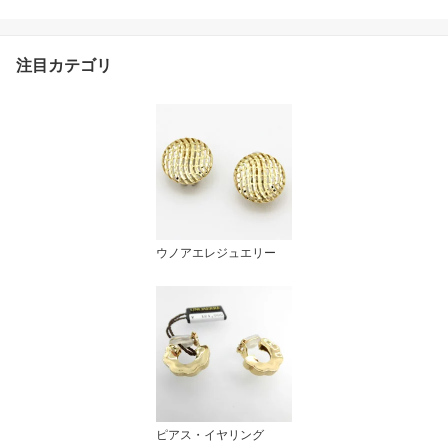
注目カテゴリ
ウノアエレジュエリー
ピアス・イヤリング