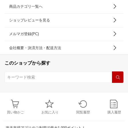
商品カテゴリ一覧へ
ショップレビューを見る
メルマガ登録(PC)
会社概要・決済方法・配送方法
このショップから探す
買い物かご
お気に入り
閲覧履歴
購入履歴
楽天市場アプリのご利用で最大1,000ポイント！