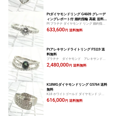
Ptダイヤモンドリング G4609 グレーデ
ィングレポート付 婚約指輪 高級 送料無
Pt プラチナ ダイヤモンド リング 婚約指輪
料
プレゼント 贈り物 高級
633,600
送料無料
円
Ptアレキサンドライトリング F5119 送
料無料
プラチナ ダイヤモンド アレキサンドラ
イト 指輪 リング レディース 女性用
2,480,000
送料無料
円
K18WGダイヤモンドリング G5764 送料
無料
K18 ホワイトゴールド ダイヤモンド ジュエ
リー 指輪 リング プレゼント 贈り物
616,000
送料無料
円