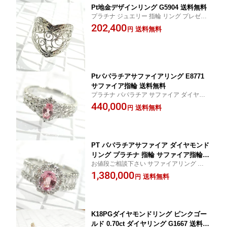
Pt地金デザインリング G5904 送料無料
プラチナ ジュエリー 指輪 リング プレゼン
ト 贈り物
202,400
送料無料
円
Ptパパラチアサファイアリング E8771
サファイア指輪 送料無料
プラチナ パパラチア サファイア ダイヤモ
ンド リング 指輪 プレゼント 贈り物 ジュエ
440,000
送料無料
円
リー 宝石 サファイア指輪
PT パパラチアサファイア ダイヤモンド
リング プラチナ 指輪 サファイア指輪
お値段ご相談下さい サファイアリング サフ
ジュエリー サファイアリング 女性用 レ
ァイア指輪 メールアドレス：info@teikoku
1,380,000
ディース プレゼント ギフト お買い得
送料無料
円
do.co.jp お電話：0120-70-2133
オススメ 送料無料 宝石 F1590
K18PGダイヤモンドリング ピンクゴー
ルド 0.70ct ダイヤリング G1667 送料無