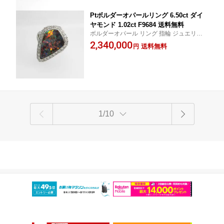
Ptボルダーオパールリング 6.50ct ダイ
ヤモンド 1.02ct F9684 送料無料
ボルダーオパール リング 指輪 ジュエリー
レディース プレゼント ギフト お買い得 オ
2,340,000
送料無料
円
ススメ 宝石
1/10