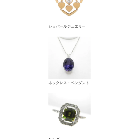
ショパールジュエリー
ネックレス・ペンダント