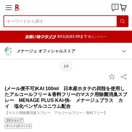
8/11(火)01:59まで
要エントリー
メナージュ オフィシャルストア
1/4
(メール便不可)KAI 100ml 日本産ホタテの貝殻を使用し
たアルコールフリー＆香料フリーのマスク用除菌消臭スプ
レー MENAGE PLUS KAI-快- メナージュプラス カ
イ 塩化ベンザルコニウム配合
【マスク用除菌消臭スプレー アルコールフリー・香料フリー】