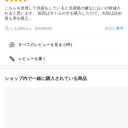
こちらを使用して洗濯をしていると洗濯後の嫌なにおいが軽減さ
れると思います。 前回はボトルの方を購入したので、今回は詰め
替え用を購
入
さらに表示
しも2645
さん
2024/05/20
すべてのレビューを見る (
件)
3
レビューを書く
ショップ内で一緒に購入されている商品