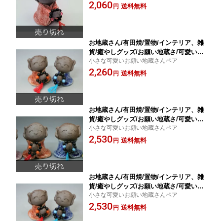
す。じゅずも付いて贈り物に最適！
2,060
送料無料
円
お地蔵さん/有田焼/置物/インテリア、雑
貨/癒やしグッズ/お願い地蔵さ/可愛いお
小さな可愛いお願い地蔵さんペア
地蔵さんミニミニペア赤・青/うつわの
2,260
翔山/送料無料/定形外郵便で送ります。
送料無料
円
お地蔵さん/有田焼/置物/インテリア、雑
貨/癒やしグッズ/お願い地蔵さ/可愛いお
小さな可愛いお願い地蔵さんペア
地蔵さんミニ地蔵ペア赤・青/うつわの
2,530
翔山/送料無料/定形外郵便で送ります。
送料無料
円
お地蔵さん/有田焼/置物/インテリア、雑
貨/癒やしグッズ/お願い地蔵さ/可愛いお
小さな可愛いお願い地蔵さんペア
地蔵さんミニミニペア赤・青/うつわの
2,530
翔山/送料無料/定形外郵便で送ります。
送料無料
円