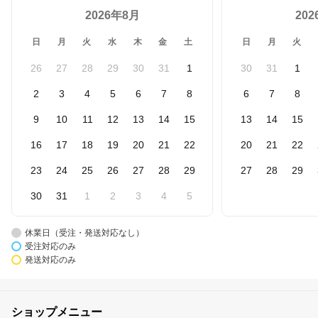
2026年8月
20
日
月
火
水
木
金
土
日
月
火
26
27
28
29
30
31
1
30
31
1
2
3
4
5
6
7
8
6
7
8
9
10
11
12
13
14
15
13
14
15
16
17
18
19
20
21
22
20
21
22
23
24
25
26
27
28
29
27
28
29
30
31
1
2
3
4
5
休業日（受注・発送対応なし）
受注対応のみ
発送対応のみ
ショップメニュー