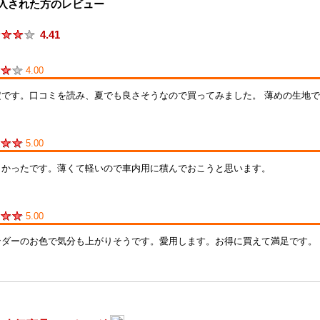
入された方のレビュー
4.41
ん
4.00
定です。口コミを読み、夏でも良さそうなので買ってみました。 薄めの生地
ん
5.00
よかったです。薄くて軽いので車内用に積んでおこうと思います。
ん
5.00
ンダーのお色で気分も上がりそうです。愛用します。お得に買えて満足です