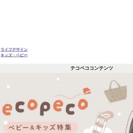
>
ライフデザイン
>
キッズ・ベビー
テコペココンテンツ