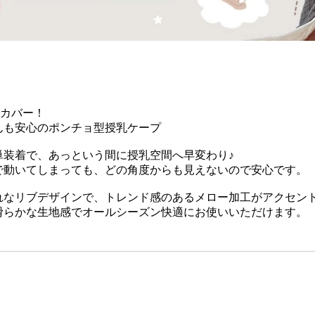
りカバー！
んも安心のポンチョ型授乳ケープ
単装着で、あっという間に授乳空間へ早変わり♪
で動いてしまっても、どの角度からも見えないので安心です。
れなリブデザインで、トレンド感のあるメロー加工がアクセン
滑らかな生地感でオールシーズン快適にお使いいただけます。