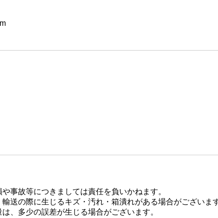
m
損や事故等につきましては責任を負いかねます。
、輸送の際に生じるキズ・汚れ・箱潰れがある場合がございま
量は、多少の誤差が生じる場合がございます。