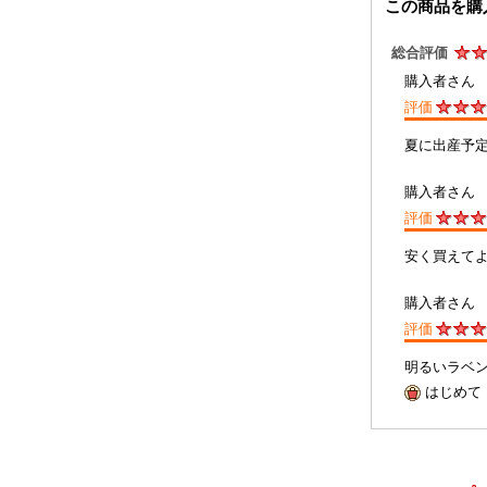
この商品を購
総合評価
購入者さ
評価
夏に出産予
購入者さ
評価
安く買えて
購入者さ
評価
明るいラベ
はじめて