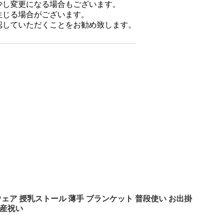
少し変更になる場合もございます。
生じる場合がございます。
認していただくことをお勧め致します。
ェア 授乳ストール 薄手 ブランケット 普段使い お出掛
出産祝い