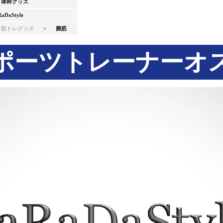
体幹グッズ
aDaStyle
筋トレグッズ
>
腕筋
ポーツトレーナーオ