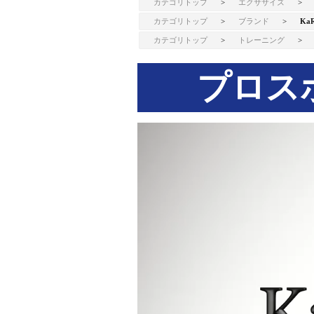
カテゴリトップ
>
エクササイズ
>
カテゴリトップ
>
ブランド
>
KaR
カテゴリトップ
>
トレーニング
>
プロス