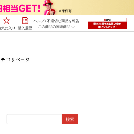
ヘルプ
/
不適切な商品を報告
この商品の関連商品
お気に入り
購入履歴