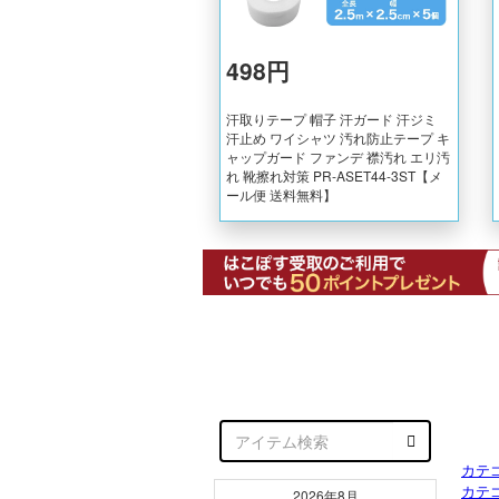
カテ
カテ