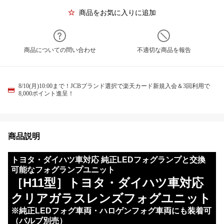
商品をお気に入りに追加
商品についての問い合わせ
不適切な商品を報告
8/10(月)10:00まで！JCBブランド選択で楽天カード新規入会＆3回利用で
8,000ポイント進呈！
商品説明
トヨタ・ダイハツ車対応 純正LEDフォグランプと交換
可能なフォグランプユニット
［H11型］トヨタ・ダイハツ車対応
クリアガラスレンズフォグユニット
※純正LEDフォグ車両・ハロゲンフォグ車両にも装着可
（バルブ別売）