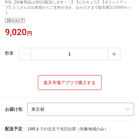
RSL【対象商品は365日配送します！！】【ピカキュウ】【ポイントアッ
プ】たくさんのお客様からご支持を頂き、おかげさまで販売累計15000セッ
ト
9,020
円
数量
楽天市場アプリで購入する
お届け先
配送予定
14時までの注文で当日出荷（対象地域のみ）