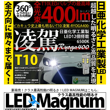
新発売！クラス最高性能の明るさ！LED MAGNUMはこちら↓