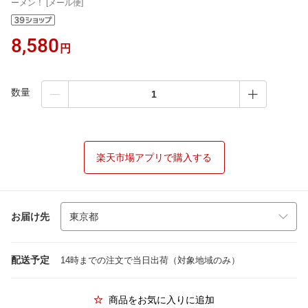
ーメン！ [メール便]
8,580
円
数量
楽天市場アプリで購入する
お届け先
配送予定
14時までの注文で当日出荷（対象地域のみ）
商品をお気に入りに追加