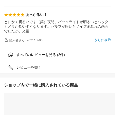
あっかるい！
とにかく明るいです（笑）夜間、バックライトが明るいとバック
カメラが見やすくなります。バルブが暗いとノイズまみれの画面
でしたが、光
量
さらに表示
購入者
さん
2021/02/06
すべてのレビューを見る (
件)
2
レビューを書く
ショップ内で一緒に購入されている商品