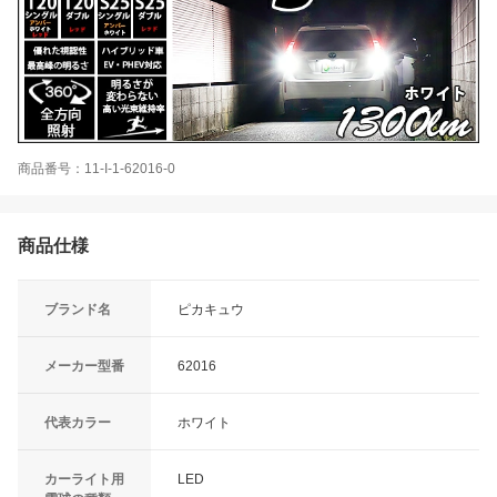
商品番号：11-I-1-62016-0
商品仕様
ブランド名
ピカキュウ
メーカー型番
62016
代表カラー
ホワイト
カーライト用
LED