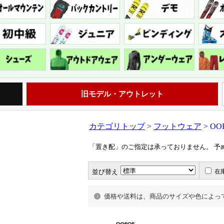
旧モデル・アウトレット
カテゴリトップ
>
フットウェア
> O
「置き配」のご指定は承っておりません。 予
並び替え
在
価格や送料は、商品のサイズや色によっ