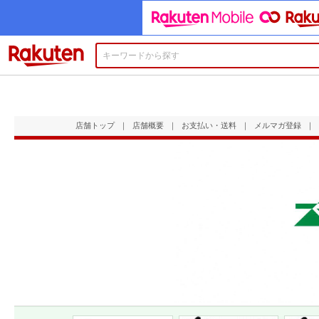
楽天市場
店舗トップ
｜
店舗概要
｜
お支払い・送料
｜
メルマガ登録
｜