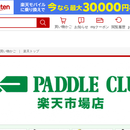
買い物かご
お知らせ
myクーポン
閲覧履歴
買い物かご
｜
楽天トップ