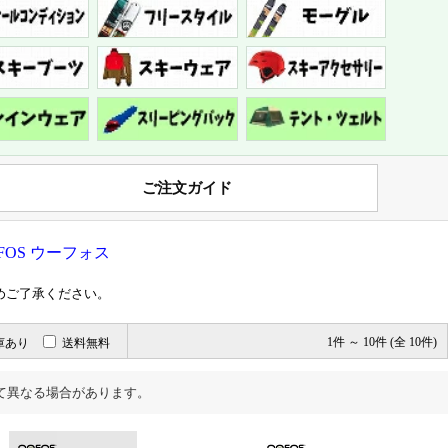
ご注文ガイド
OFOS ウーフォス
めご了承ください。
庫あり
送料無料
1件 ～ 10件 (全 10件)
て異なる場合があります。