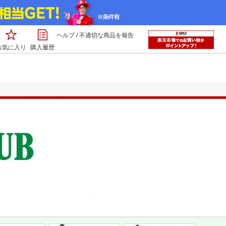
ヘルプ
/
不適切な商品を報告
お気に入り
購入履歴