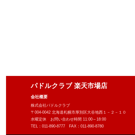
パドルクラブ 楽天市場店
会社概要
株式会社パドルクラブ
〒004-0042 北海道札幌市厚別区大谷地西１－２－１０
水曜定休 お問い合わせ時間 11:00～18:00
TEL：011-890-8777 FAX：011-890-8780