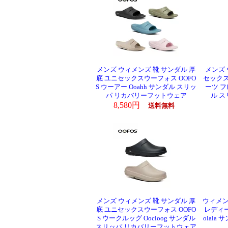
メンズ ウィメンズ 靴 サンダル 厚
メンズ 
底 ユニセックスウーフォス OOFO
セックス
S ウーアー Ooahh サンダル スリッ
ーツ フレ
パ リカバリーフットウェア
ル 
8,580円
送料無料
メンズ ウィメンズ 靴 サンダル 厚
ウィメン
底 ユニセックスウーフォス OOFO
レディー
S ウークルッグ Oocloog サンダル
olal
スリッパ リカバリーフットウェア