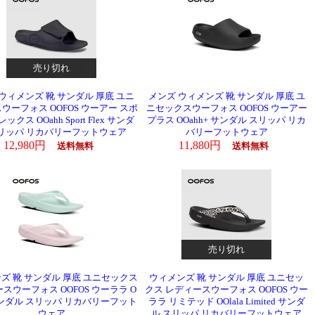
売り切れ
ウィメンズ 靴 サンダル 厚底 ユニ
メンズ ウィメンズ 靴 サンダル 厚底 ユ
ウーフォス OOFOS ウーアー スポ
ニセックスウーフォス OOFOS ウーアー
ックス OOahh Sport Flex サンダ
プラス OOahh+ サンダル スリッパ リカ
スリッパ リカバリーフットウェア
バリーフットウェア
12,980円
11,880円
送料無料
送料無料
売り切れ
ズ 靴 サンダル 厚底 ユニセックス
ウィメンズ 靴 サンダル 厚底 ユニセッ
スウーフォス OOFOS ウーララ O
クス レディースウーフォス OOFOS ウー
a サンダル スリッパ リカバリーフット
ララ リミテッド OOlala Limited サンダ
ウェア
ル スリッパ リカバリーフットウェア