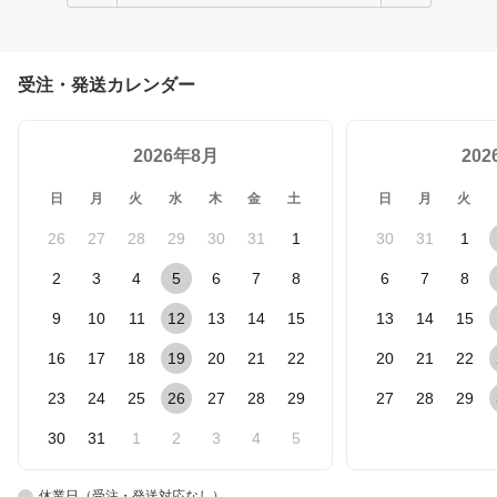
受注・発送カレンダー
2026年8月
20
日
月
火
水
木
金
土
日
月
火
26
27
28
29
30
31
1
30
31
1
2
3
4
5
6
7
8
6
7
8
9
10
11
12
13
14
15
13
14
15
16
17
18
19
20
21
22
20
21
22
23
24
25
26
27
28
29
27
28
29
30
31
1
2
3
4
5
休業日（受注・発送対応なし）