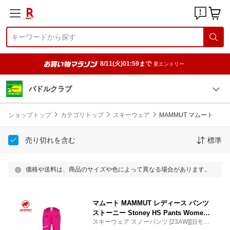
8/11(火)01:59まで
要エントリー
パドルクラブ
ショップトップ
カテゴリトップ
スキーウェア
MAMMUT マムート
売り切れを含む
標準
価格や送料は、商品のサイズや色によって異なる場合があります。
マムート MAMMUT レディース パンツ
ストーニー Stoney HS Pants Women
スキーウェア スノーパンツ [23AW][旧モデ
ショート丈 (pink) 1020-13080 スキーウ