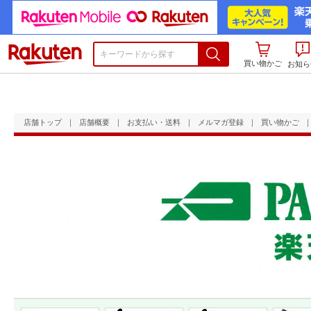
楽天市場
買い物かご
お知ら
店舗トップ
｜
店舗概要
｜
お支払い・送料
｜
メルマガ登録
｜
買い物かご