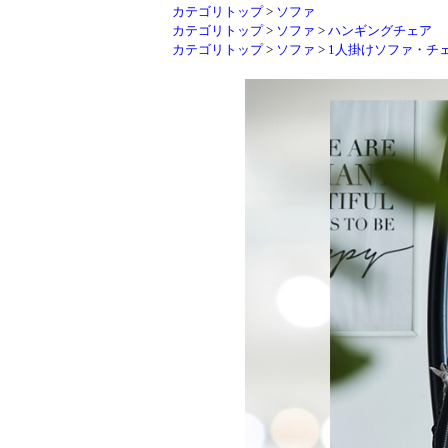
カテゴリトップ
>
ソファ
カテゴリトップ
>
ソファ
>
ハンギングチェア
カテゴリトップ
>
ソファ
>
1人掛けソファ・チ