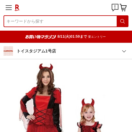
8/11(火)01:59まで
要エントリー
トイスタジアム1号店