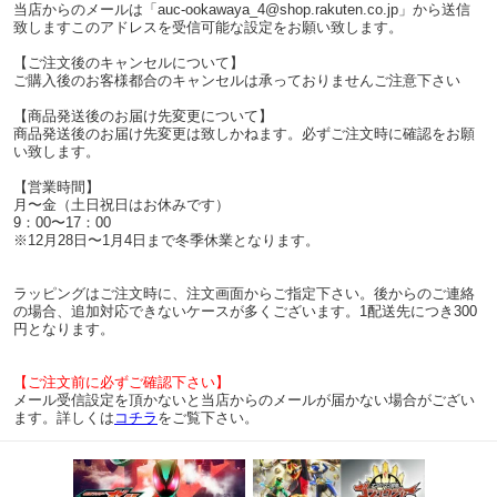
当店からのメールは「auc-ookawaya_4@shop.rakuten.co.jp」から送信
致しますこのアドレスを受信可能な設定をお願い致します。
【ご注文後のキャンセルについて】
ご購入後のお客様都合のキャンセルは承っておりませんご注意下さい
【商品発送後のお届け先変更について】
商品発送後のお届け先変更は致しかねます。必ずご注文時に確認をお願
い致します。
【営業時間】
月〜金（土日祝日はお休みです）
9：00〜17：00
※12月28日〜1月4日まで冬季休業となります。
ラッピングはご注文時に、注文画面からご指定下さい。後からのご連絡
の場合、追加対応できないケースが多くございます。1配送先につき300
円となります。
【ご注文前に必ずご確認下さい】
メール受信設定を頂かないと当店からのメールが届かない場合がござい
ます。詳しくは
コチラ
をご覧下さい。