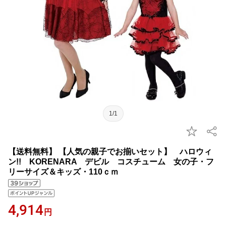
1/1
【送料無料】 【人気の親子でお揃いセット】 ハロウィ
ン!! KORENARA デビル コスチューム 女の子・フ
リーサイズ＆キッズ・110ｃｍ
4,914
円