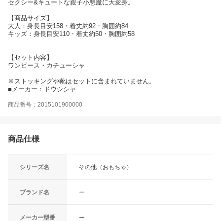
セクシー&キュートな親子小悪魔に大変身。
【商品サイズ】
大人：身長目安158・着丈約92・胸囲約84
キッズ：身長目安110・着丈約50・胸囲約58
【セット内容】
ワンピース・カチューシャ
※ストッキングや靴はセットに含まれていません。
■メーカー：ドウシシャ
商品番号：2015101900000
商品仕様
シリーズ名
その他（おもちゃ）
ブランド名
ー
メーカー型番
ー