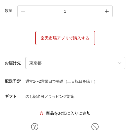
数量
楽天市場アプリで購入する
お届け先
配送予定
通常1〜2営業日で発送（土日祝日を除く）
ギフト
のし記名可／ラッピング対応
商品をお気に入りに追加