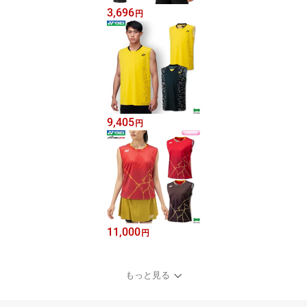
3,696
円
9,405
円
11,000
円
もっと見る