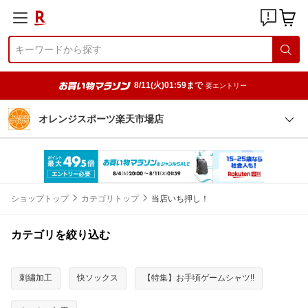
8/11(火)01:59まで
要エントリー
オレンジスポーツ楽天市場店
ショップトップ
カテゴリトップ
当店いち押し！
カテゴリを絞り込む
刺繍加工
快ソックス
【特集】お手頃ゲームシャツ!!