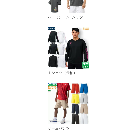
バドミントンTシャツ
Ｔシャツ（長袖）
ゲームパンツ