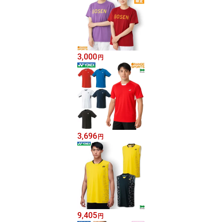
3,000
円
3,696
円
9,405
円