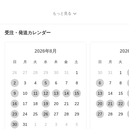
もっと見る
受注・発送カレンダー
2026年8月
20
日
月
火
水
木
金
土
日
月
火
26
27
28
29
30
31
1
30
31
1
2
3
4
5
6
7
8
6
7
8
9
10
11
12
13
14
15
13
14
15
16
17
18
19
20
21
22
20
21
22
23
24
25
26
27
28
29
27
28
29
30
31
1
2
3
4
5