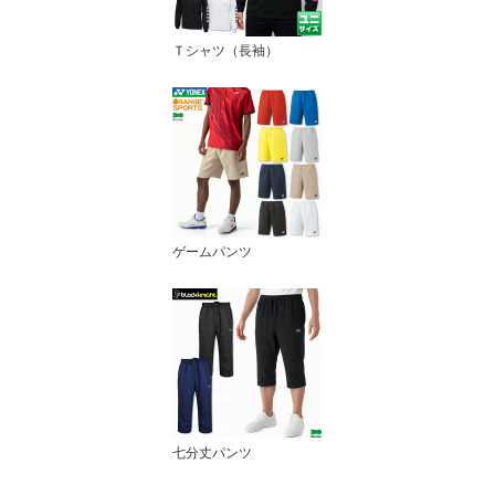
Ｔシャツ（長袖）
ゲームパンツ
七分丈パンツ