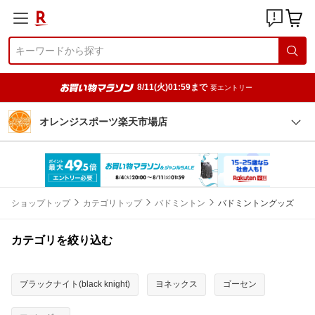
8/11(火)01:59まで
要エントリー
オレンジスポーツ楽天市場店
ショップトップ
カテゴリトップ
バドミントン
バドミントングッズ
カテゴリを絞り込む
ブラックナイト(black knight)
ヨネックス
ゴーセン