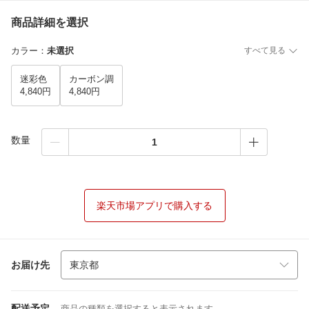
商品詳細を選択
カラー
：
未選択
すべて見る
迷彩色
カーボン調
4,840円
4,840円
数量
楽天市場アプリで購入する
お届け先
配送予定
商品の種類を選択すると表示されます