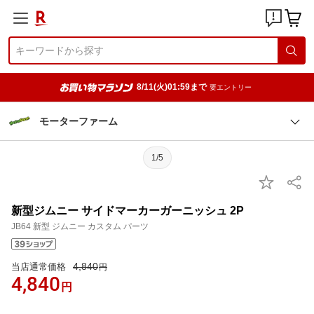
8/11(火)01:59まで
要エントリー
モーターファーム
1/5
新型ジムニー サイドマーカーガーニッシュ 2P
JB64 新型 ジムニー カスタム パーツ
4,840
当店通常価格
円
4,840
円