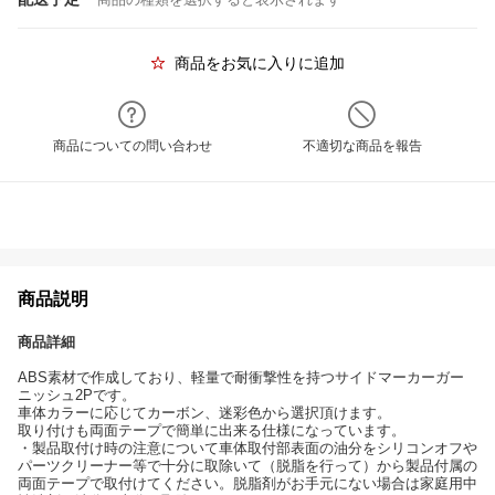
商品をお気に入りに追加
商品についての問い合わせ
不適切な商品を報告
商品説明
商品詳細
ABS素材で作成しており、軽量で耐衝撃性を持つサイドマーカーガー
ニッシュ2Pです。
車体カラーに応じてカーボン、迷彩色から選択頂けます。
取り付けも両面テープで簡単に出来る仕様になっています。
・製品取付け時の注意について車体取付部表面の油分をシリコンオフや
パーツクリーナー等で十分に取除いて（脱脂を行って）から製品付属の
両面テープで取付けてください。脱脂剤がお手元にない場合は家庭用中