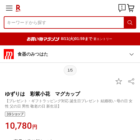
8/11(火)01:59まで
要エントリー
食器のみつはた
1/5
ゆずりは 彩紫小花 マグカップ
【プレゼント・ギフトラッピング対応 誕生日プレゼント 結婚祝い 母の日 女
性 父の日 男性 敬老の日 新生活】
10,780
円