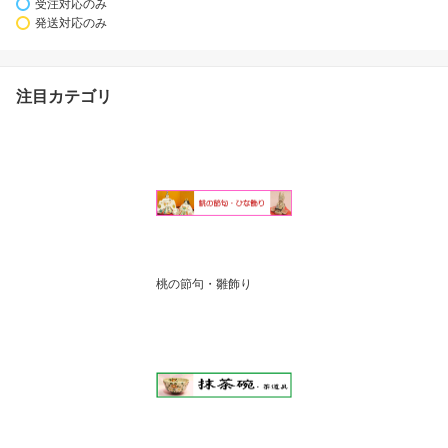
受注対応のみ
発送対応のみ
注目カテゴリ
桃の節句・雛飾り