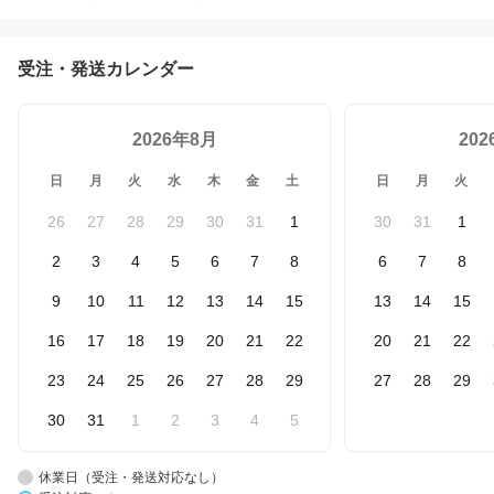
受注・発送カレンダー
2026年8月
20
日
月
火
水
木
金
土
日
月
火
26
27
28
29
30
31
1
30
31
1
2
3
4
5
6
7
8
6
7
8
9
10
11
12
13
14
15
13
14
15
16
17
18
19
20
21
22
20
21
22
23
24
25
26
27
28
29
27
28
29
30
31
1
2
3
4
5
休業日（受注・発送対応なし）