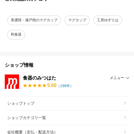
美濃焼・瀬戸焼のマグカップ
マグカップ
工房ゆずりは
和食器
ショップ情報
食器のみつはた
メニュー
5.00
（
198
件）
ショップトップ
ショップカテゴリ一覧
会社概要（支払・配送方法）