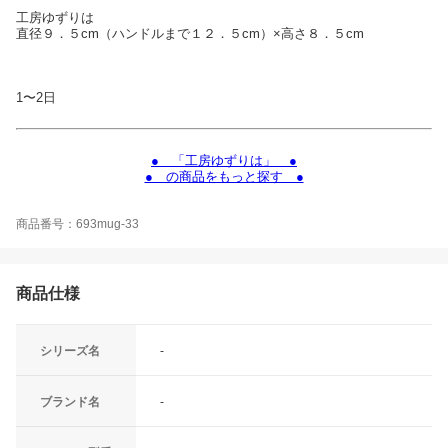
工房ゆずりは
直径９．５cm（ハンドルまで１２．５cm）×高さ８．５cm
1〜2日
● 「工房ゆずりは」 ●
● の商品をもっと探す ●
商品番号：693mug-33
商品仕様
シリーズ名
-
ブランド名
-