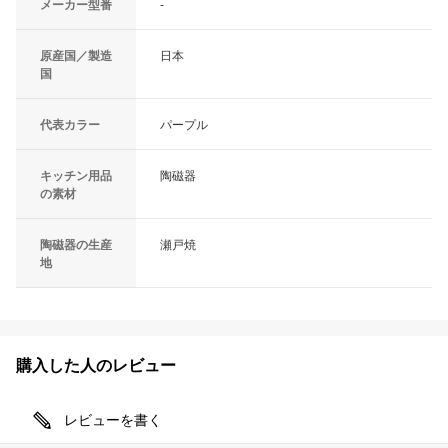
メーカー型番
-
原産国／製造
日本
国
代表カラー
パープル
キッチン用品
陶磁器
の素材
陶磁器の生産
瀬戸焼
地
購入した人のレビュー
レビューを書く