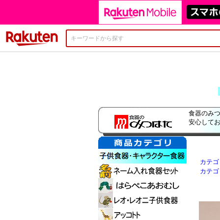
楽天市場
食器のみつ
安心して
カテゴ
カテゴ