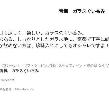
青楓 ガラスぐい呑み
目も涼しく、楽しい、ガラスのぐい呑み。
のある、しっかりとしたガラス地に、京都で丁寧に
が飲めない方は、珍味入れにしてもオシャレですよ
【プレゼント・ギフトラッピング対応 誕生日プレゼント 母の日 女性 父
青楓 ガラスぐい呑み
商品番号：
086kodemari-35