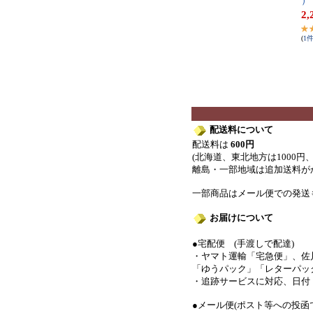
）
2,
(
1
配送料について
配送料は
600円
(北海道、東北地方は1000円、
離島・一部地域は追加送料が
一部商品はメール便での発送も
お届けについて
●宅配便 (手渡しで配達)
・ヤマト運輸「宅急便」、佐
「ゆうパック」「レターパッ
・追跡サービスに対応、日付
●メール便(ポスト等への投函