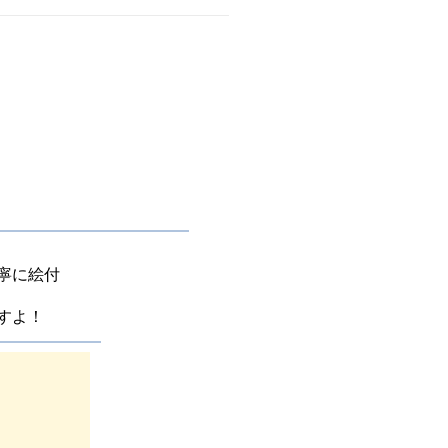
寧に絵付
すよ！