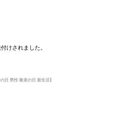
絵付けされました。
！
の日 男性 敬老の日 新生活】