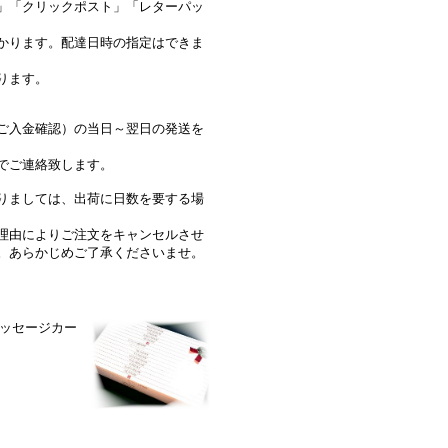
」「クリックポスト」「レターパッ
かります。配達日時の指定はできま
ります。
ご入金確認）の当日～翌日の発送を
でご連絡致します。
りましては、出荷に日数を要する場
理由によりご注文をキャンセルさせ
。あらかじめご了承くださいませ。
ッセージカー