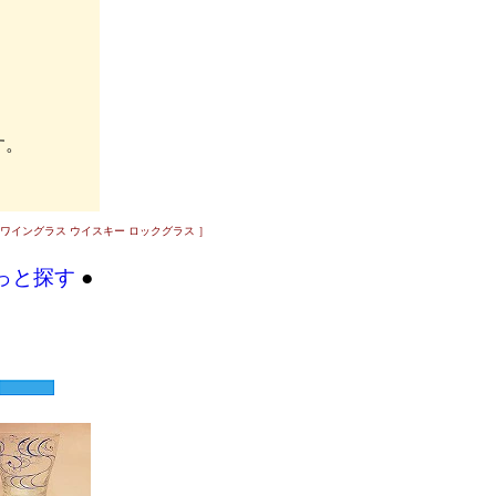
す。
 ワイングラス ウイスキー ロックグラス ］
っと探す
●