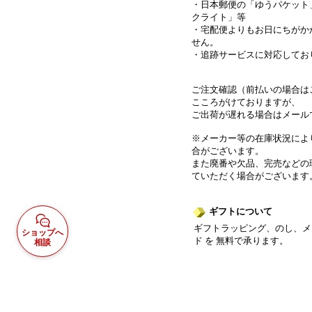
・日本郵便の「ゆうパケット
クライト」等
・宅配便よりもお日にちがか
せん。
・追跡サービスに対応してお
ご注文確認（前払いの場合は
こころがけておりますが、
ご出荷が遅れる場合はメール
※メーカー等の在庫状況によ
合がございます。
また廃番や欠品、完売などの
ていただく場合がございます
ギフトについて
ギフトラッピング、のし、メ
ショップへ
ド を 無料で承ります。
相談