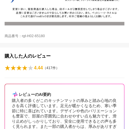
商品番号：rgt-H02-65180
購入した人のレビュー
4.44
（
417
件）
レビューのAI要約
購入者の多くがこのキッチンマットの厚みと踏み心地の良
さを高く評価しています。足元が暖かくなるため、寒い季
節に特に喜ばれています。デザインや色のバリエーション
も豊富で、部屋の雰囲気に合わせやすい点も魅力です。滑
り止めがしっかりしており、安全に使用できるとの声も多
く見られます。また一部の購入者からは、厚みがありすぎ