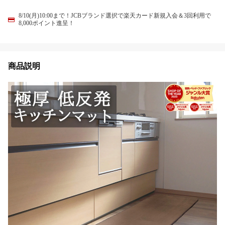
8/10(月)10:00まで！JCBブランド選択で楽天カード新規入会＆3回利用で
8,000ポイント進呈！
商品説明