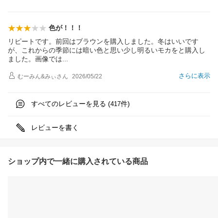
色が！！！
リピートです。前回はブラウンを購入しました。冬はいいです
が、これからの季節には暗い色と思い少し明るいモカをと購入し
ました。画像で
は
さらに表示
むーみん&みぃ
さん
2026/05/22
すべてのレビューを見る (
件)
417
レビューを書く
ショップ内で一緒に購入されている商品