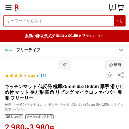
8/11(火)01:59まで
要エントリー
フリーライフ
1/21
動画
（
417
件）
4.44
キッチンマット 低反発 極厚25mm 65×180cm 厚手 滑り止
め付 マット 長方形 四角 リビング マイクロファイバー 春
夏 フリーリー
極厚 キッチンマット 25mm 低反発 マット 北欧 65×240cm 65×180cm マイク
ロファイバー
2,980
3,980
〜
円