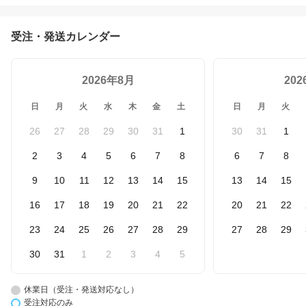
受注・発送カレンダー
2026年8月
20
日
月
火
水
木
金
土
日
月
火
26
27
28
29
30
31
1
30
31
1
2
3
4
5
6
7
8
6
7
8
9
10
11
12
13
14
15
13
14
15
16
17
18
19
20
21
22
20
21
22
23
24
25
26
27
28
29
27
28
29
30
31
1
2
3
4
5
休業日（受注・発送対応なし）
受注対応のみ