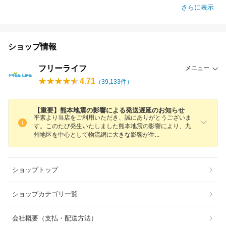
さらに表示
ショップ情報
フリーライフ
メニュー
4.71
（
39,133
件）
【重要】熊本地震の影響による発送遅延のお知らせ
平素より当店をご利用いただき、誠にありがとうございま
す。このたび発生いたしました熊本地震の影響により、九
州地区を中心として物流網に大きな影響が
生
ショップトップ
ショップカテゴリ一覧
会社概要（支払・配送方法）