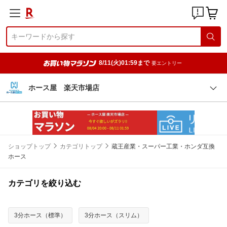
8/11(火)01:59まで
要エントリー
ホース屋 楽天市場店
ショップトップ
カテゴリトップ
蔵王産業・スーパー工業・ホンダ互換
ホース
カテゴリを絞り込む
3分ホース（標準）
3分ホース（スリム）