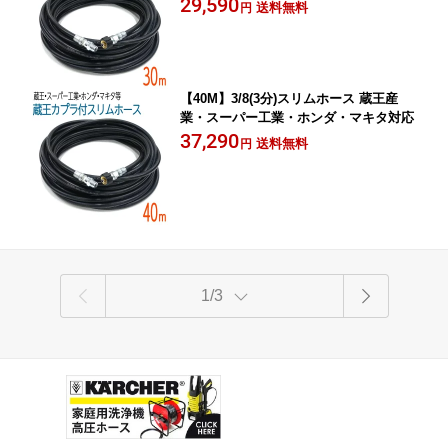
29,590
送料無料
円
【40M】3/8(3分)スリムホース 蔵王産
業・スーパー工業・ホンダ・マキタ対応
37,290
送料無料
円
1/3