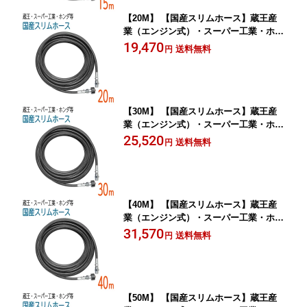
【20M】 【国産スリムホース】蔵王産
業（エンジン式）・スーパー工業・ホン
ダ・対応 2分（1/4） 210k
19,470
送料無料
円
【30M】 【国産スリムホース】蔵王産
業（エンジン式）・スーパー工業・ホン
ダ・対応 2分（1/4） 210k
25,520
送料無料
円
【40M】 【国産スリムホース】蔵王産
業（エンジン式）・スーパー工業・ホン
ダ・対応 2分（1/4） 210k
31,570
送料無料
円
【50M】 【国産スリムホース】蔵王産