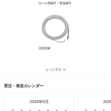
ホース用継手・変換継手
洗管部材
もっと見る
受注・発送カレンダー
2026年8月
20