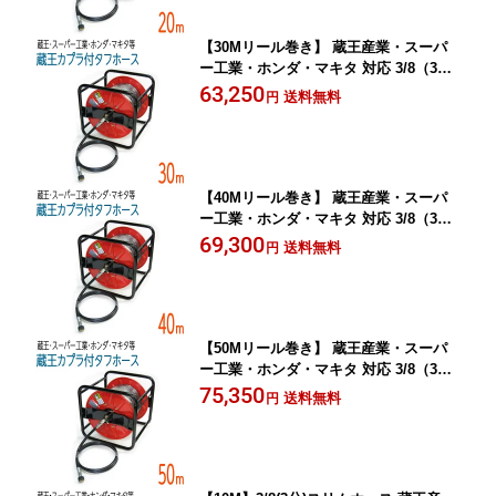
【30Mリール巻き】 蔵王産業・スーパ
ー工業・ホンダ・マキタ 対応 3/8（3
分） 高圧洗浄 タフホース
63,250
送料無料
円
【40Mリール巻き】 蔵王産業・スーパ
ー工業・ホンダ・マキタ 対応 3/8（3
分） 高圧洗浄 タフホース
69,300
送料無料
円
【50Mリール巻き】 蔵王産業・スーパ
ー工業・ホンダ・マキタ 対応 3/8（3
分） 高圧洗浄 タフホース
75,350
送料無料
円