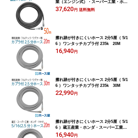
業（エンジン式）・スーパー工業・ホン
ダ・対応 2分（1/4） 210k
37,620
送料無料
円
擦れ跡が付きにくいホース 2分5厘（ 5/1
6 ）ワンタッチカプラ付 235k 20M
16,940
円
擦れ跡が付きにくいホース 2分5厘（ 5/1
6 ）ワンタッチカプラ付 235k 30M
22,990
円
擦れ跡が付きにくいホース 2分5厘（ 5/1
6 ）蔵王産業・ホンダ・スーパー工業タ
イプカプラ付 20M
16,940
円