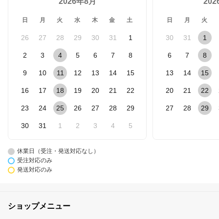
2026年8月
20
日
月
火
水
木
金
土
日
月
火
26
27
28
29
30
31
1
30
31
1
2
3
4
5
6
7
8
6
7
8
9
10
11
12
13
14
15
13
14
15
16
17
18
19
20
21
22
20
21
22
23
24
25
26
27
28
29
27
28
29
30
31
1
2
3
4
5
休業日（受注・発送対応なし）
受注対応のみ
発送対応のみ
ショップメニュー