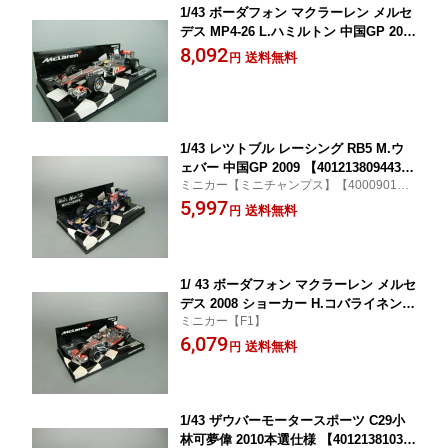
1/43 ボーダフォン マクラーレン メルセ
デス MP4-26 L.ハミルトン 中国GP 201
1 ウィナー【530114313】【ミニチャン
8,092
送料無料
円
プス】【4012138110236】
1/43 レツトブル レーシング RB5 M.ウ
ェバー 中国GP 2009 【401213809443
ミニカー【ミニチャンプス】【40009011
7】
4】
5,997
送料無料
円
1/ 43 ボーダフォン マクラーレン メルセ
デス 2008 ショーカー H.コバライネン 5
ミニカー【F1】
30084393 【4012138085596】【ミニ
6,079
チャンプス】
送料無料
円
1/43 ザウバーモータースポーツ C29小
林可夢偉 2010本選仕様 【40121381038