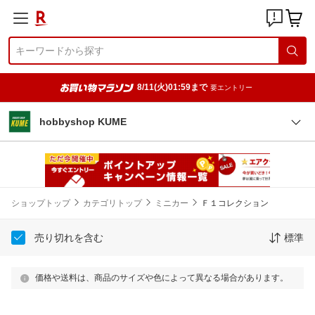
8/11(火)01:59まで
要エントリー
hobbyshop KUME
ショップトップ
カテゴリトップ
ミニカー
Ｆ１コレクション
売り切れを含む
標準
価格や送料は、商品のサイズや色によって異なる場合があります。