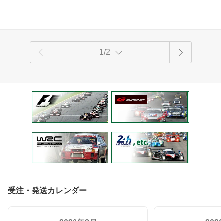
1/2
受注・発送カレンダー