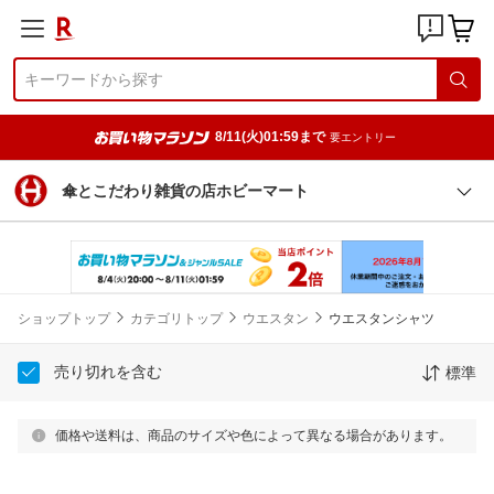
8/11(火)01:59まで
要エントリー
傘とこだわり雑貨の店ホビーマート
ショップトップ
カテゴリトップ
ウエスタン
ウエスタンシャツ
売り切れを含む
標準
価格や送料は、商品のサイズや色によって異なる場合があります。