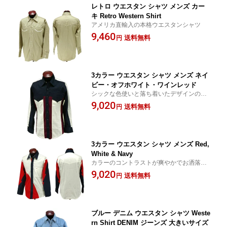
レトロ ウエスタン シャツ メンズ カー
キ Retro Western Shirt
アメリカ直輸入の本格ウエスタンシャツ
9,460
送料無料
円
3カラー ウエスタン シャツ メンズ ネイ
ビー・オフホワイト・ワインレッド
シックな色使いと落ち着いたデザインの本
格ウエスタンシャツ
9,020
送料無料
円
3カラー ウエスタン シャツ メンズ Red,
White & Navy
カラーのコントラストが爽やかでお洒落な
本格ウエスタンシャツ
9,020
送料無料
円
ブルー デニム ウエスタン シャツ Weste
rn Shirt DENIM ジーンズ 大きいサイズ