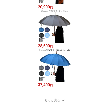
20,900
円
28,600
円
37,400
円
もっと見る