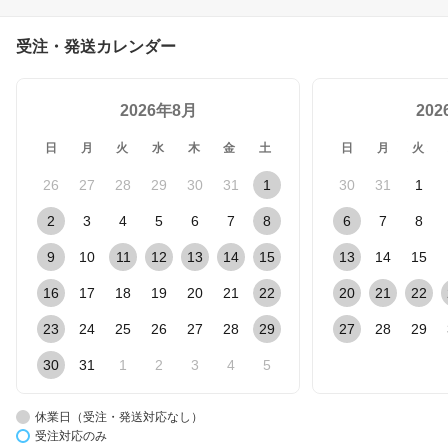
受注・発送カレンダー
2026年8月
20
日
月
火
水
木
金
土
日
月
火
26
27
28
29
30
31
1
30
31
1
2
3
4
5
6
7
8
6
7
8
9
10
11
12
13
14
15
13
14
15
16
17
18
19
20
21
22
20
21
22
23
24
25
26
27
28
29
27
28
29
30
31
1
2
3
4
5
休業日（受注・発送対応なし）
受注対応のみ