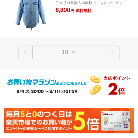
アメリカ直輸入の本格ウエスタンシャツ
8,800
送料無料
円
1/1