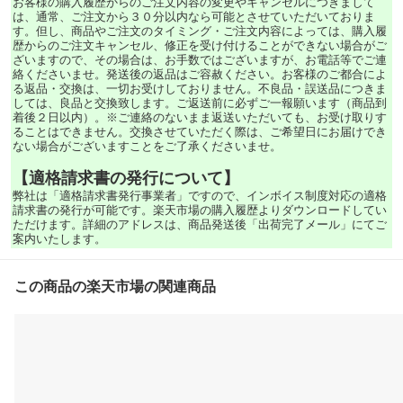
お客様の購入履歴からのご注文内容の変更やキャンセルにつきまして
は、通常、ご注文から３０分以内なら可能とさせていただいておりま
す。但し、商品やご注文のタイミング・ご注文内容によっては、購入履
歴からのご注文キャンセル、修正を受け付けることができない場合がご
ざいますので、その場合は、お手数ではございますが、お電話等でご連
絡くださいませ。発送後の返品はご容赦ください。お客様のご都合によ
る返品・交換は、一切お受けしておりません。不良品・誤送品につきま
しては、良品と交換致します。ご返送前に必ずご一報願います（商品到
着後２日以内）。※ご連絡のないまま返送いただいても、お受け取りす
ることはできません。交換させていただく際は、ご希望日にお届けでき
ない場合がございますことをご了承くださいませ。
【適格請求書の発行について】
弊社は「適格請求書発行事業者」ですので、インボイス制度対応の適格
請求書の発行が可能です。楽天市場の購入履歴よりダウンロードしてい
ただけます。詳細のアドレスは、商品発送後「出荷完了メール」にてご
案内いたします。
この商品の楽天市場の関連商品