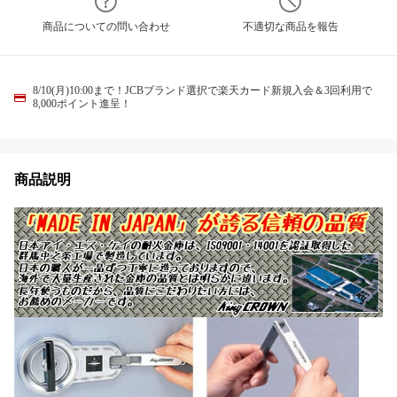
商品についての問い合わせ
不適切な商品を報告
8/10(月)10:00まで！JCBブランド選択で楽天カード新規入会＆3回利用で
8,000ポイント進呈！
商品説明