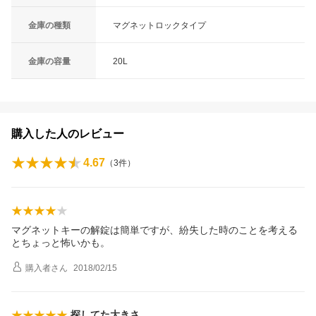
金庫の種類
マグネットロックタイプ
金庫の容量
20L
購入した人のレビュー
4.67
（
3
件）
マグネットキーの解錠は簡単ですが、紛失した時のことを考える
とちょっと怖いかも。
購入者
さん
2018/02/15
探してた大きさ