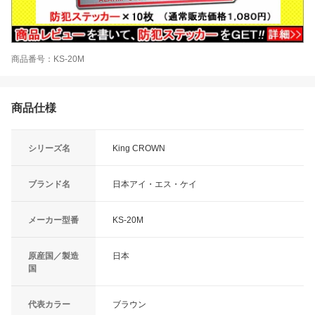
商品番号：KS-20M
商品仕様
シリーズ名
King CROWN
ブランド名
日本アイ・エス・ケイ
メーカー型番
KS-20M
原産国／製造
日本
国
代表カラー
ブラウン