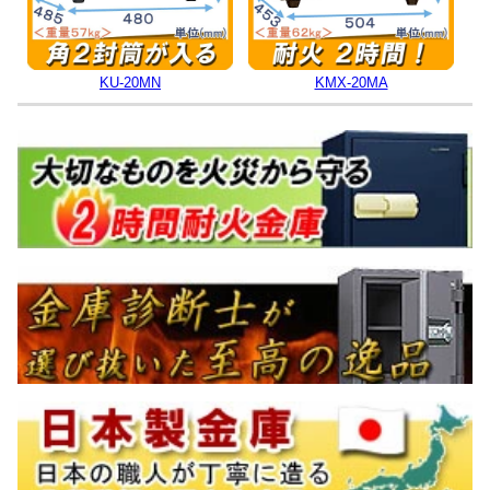
KU-20MN
KMX-20MA