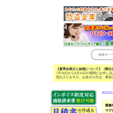
【夏季休業日と納期について】（弊社休
7月30日から8月16日の期間にお申
恐れ入りますが、お急ぎの方は、事前
カテゴリ
業務
マグ