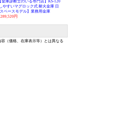
金庫診断士のいる専門店】KS-120
納しやすいマグロック式 耐火金庫 日
スペースモデル】業務用金庫
289,520円
内容（価格、在庫表示等）とは異なる