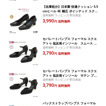
【在庫処分】日本製 快適クッション 5.5
cmヒール 4E 幅広 ポインテッド スクエ
送料無料 ラッピング 即日発送
アトゥパンプス ブラック
3,990
送料無料
円
セパレートパンプス フォーマル スクエ
アトゥ 低反発インソール スムース ブ
送料無料 ラッピング 即日発送
ラック
3,790
送料無料
円
セパレートパンプス フォーマル スクエ
アトゥ 低反発インソール サテン ブラ
送料無料 ラッピング 即日発送
ック
3,790
送料無料
円
バックストラップパンプス フォーマル