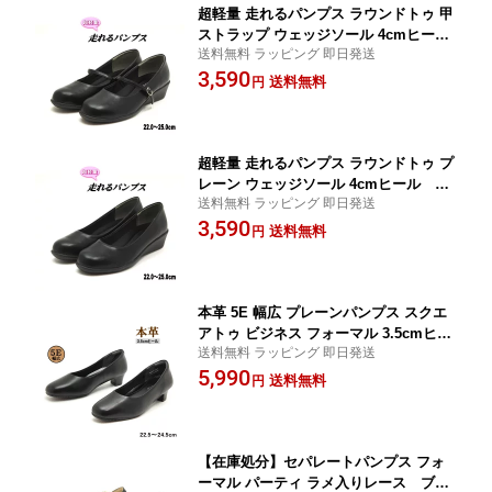
超軽量 走れるパンプス ラウンドトゥ 甲
ストラップ ウェッジソール 4cmヒー
送料無料 ラッピング 即日発送
ル ブラック
3,590
送料無料
円
超軽量 走れるパンプス ラウンドトゥ プ
レーン ウェッジソール 4cmヒール ブ
送料無料 ラッピング 即日発送
ラック
3,590
送料無料
円
本革 5E 幅広 プレーンパンプス スクエ
アトゥ ビジネス フォーマル 3.5cmヒー
送料無料 ラッピング 即日発送
ル ブラック
5,990
送料無料
円
【在庫処分】セパレートパンプス フォ
ーマル パーティ ラメ入りレース ブラ