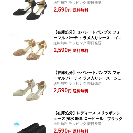
送料無料 ラッピング 即日発送
ック
2,590
送料無料
円
【在庫処分】セパレートパンプス フォ
ーマル パーティ ラメ入りレース ゴー
送料無料 ラッピング 即日発送
ルド
2,590
送料無料
円
【在庫処分】セパレートパンプス フォ
ーマル パーティ ラメ入りレース シル
送料無料 ラッピング 即日発送
バー
2,590
送料無料
円
【在庫処分】レディース スリッポンシ
ューズ 撥水 軽量 ローヒール ブラック
送料無料 ラッピング 即日発送
2,590
送料無料
円