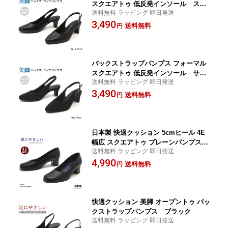
スクエアトゥ 低反発インソール スム
送料無料 ラッピング 即日発送
ース ブラック
3,490
送料無料
円
バックストラップパンプス フォーマル
スクエアトゥ 低反発インソール サテ
送料無料 ラッピング 即日発送
ン ブラック
3,490
送料無料
円
日本製 快適クッション 5cmヒール 4E
幅広 スクエアトゥ プレーンパンプス
送料無料 ラッピング 即日発送
ブラック
4,990
送料無料
円
快適クッション 美脚 オープントゥ バッ
クストラップパンプス ブラック
送料無料 ラッピング 即日発送