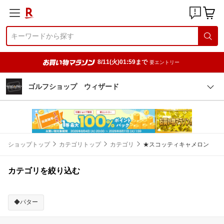
8/11(火)01:59まで
要エントリー
ゴルフショップ ウィザード
ショップトップ
カテゴリトップ
カテゴリ
★スコッティキャメロン
カテゴリを絞り込む
◆パター