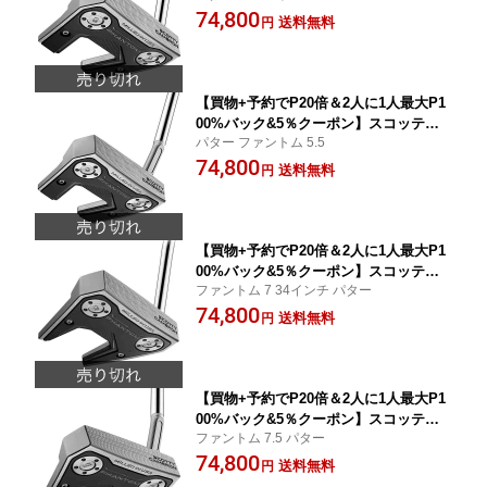
74,800
PHANTOM 5 パター ファントム 5
送料無料
円
【買物+予約でP20倍＆2人に1人最大P1
00%バック&5％クーポン】スコッティ
パター ファントム 5.5
キャメロン SCOTTY CAMERON 2024
74,800
PHANTOM 5.5 パター ファントム 5.5
送料無料
円
【買物+予約でP20倍＆2人に1人最大P1
00%バック&5％クーポン】スコッティ
ファントム 7 34インチ パター
キャメロン SCOTTY CAMERON 2024
74,800
PHANTOM 7 34インチ パター ファント
送料無料
円
ム 7
【買物+予約でP20倍＆2人に1人最大P1
00%バック&5％クーポン】スコッティ
ファントム 7.5 パター
キャメロン SCOTTY CAMERON 2024
74,800
PHANTOM 7.5 パター ファントム 7.5
送料無料
円