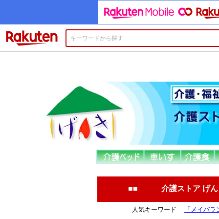
楽天市場
■■ 介護ストア げ
人気キーワード
「メイバラン