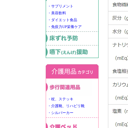
・サプリメント
・美容飲料
・ダイエット食品
・免疫力UP栄養ケア
・杖、ステッキ
・介護靴、リハビリ靴
・シルバーカー