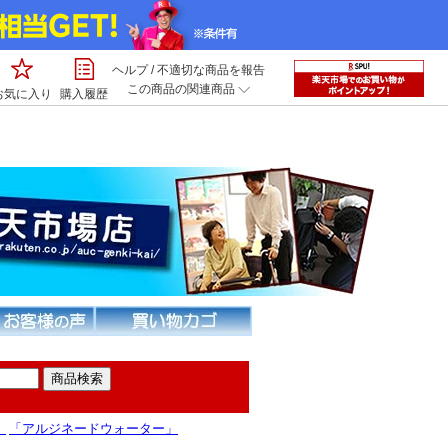
ヘルプ
/
不適切な商品を報告
この商品の関連商品
お気に入り
購入履歴
」
「アルジネードウォーター」