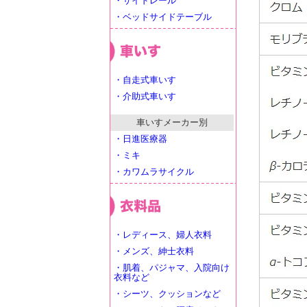
・サイドレール
・ベッドサイドテーブル
・自走式車いす
・介助式車いす
車いすメーカー別
・日進医療器
・ミキ
・カワムラサイクル
・レディース、婦人衣料
・メンズ、紳士衣料
・肌着、パジャマ、入院向け
衣料など
・シーツ、クッションなど