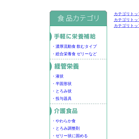
カテゴリトッ
カテゴリトッ
カテゴリトッ
・濃厚流動食 飲むタイプ
・総合栄養食 ゼリーなど
・液状
・半固形状
・とろみ状
・投与器具
・やわらか食
・とろみ調整剤
・ゼリー状に固める