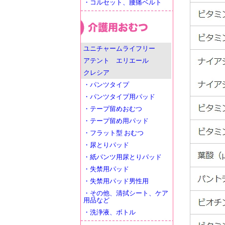
・コルセット、腰痛ベルト
ユニチャームライフリー
アテント エリエール
クレシア
・パンツタイプ
・パンツタイプ用パッド
・テープ留めおむつ
・テープ留め用パッド
・フラット型 おむつ
・尿とりパッド
・紙パンツ用尿とりパッド
・失禁用パッド
・失禁用パッド男性用
・その他、清拭シート、ケア
用品など
・洗浄液、ボトル