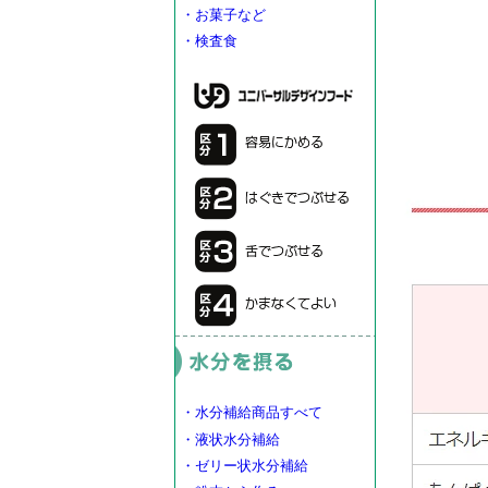
・お菓子など
・検査食
・水分補給商品すべて
・液状水分補給
・ゼリー状水分補給