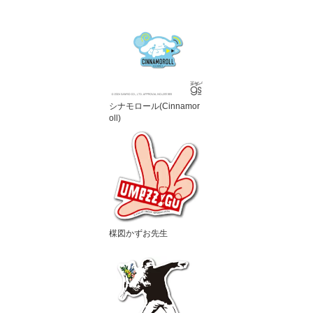
シナモロール(Cinnamor
oll)
楳図かずお先生