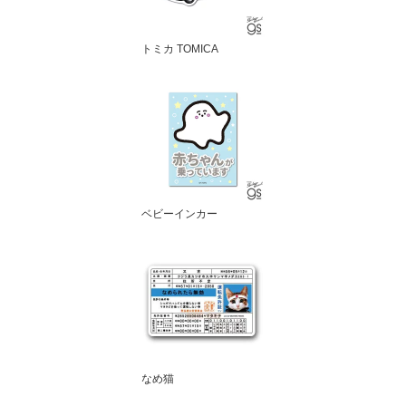
トミカ TOMICA
ベビーインカー
なめ猫