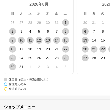
2026年8月
20
日
月
火
水
木
金
土
日
月
火
26
27
28
29
30
31
1
30
31
1
2
3
4
5
6
7
8
6
7
8
9
10
11
12
13
14
15
13
14
15
16
17
18
19
20
21
22
20
21
22
23
24
25
26
27
28
29
27
28
29
30
31
1
2
3
4
5
休業日（受注・発送対応なし）
受注対応のみ
発送対応のみ
ショップメニュー