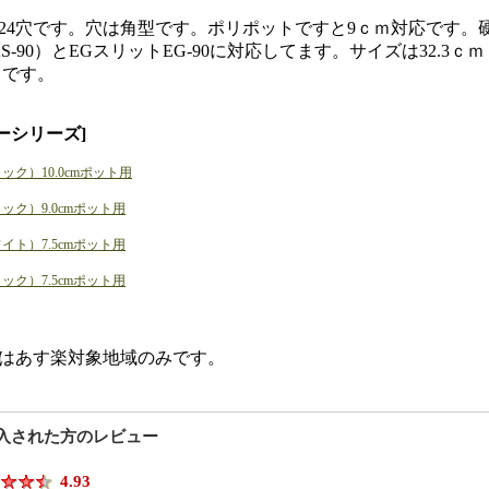
24穴です。穴は角型です。ポリポットですと9ｃｍ対応です。
（KS-90）とEGスリットEG-90に対応してます。サイズは32.3ｃｍ
ｍです。
ーシリーズ]
ラック）10.0cmポット用
ラック）9.0cmポット用
ワイト）7.5cmポット用
ラック）7.5cmポット用
はあす楽対象地域のみです。
入された方のレビュー
4.93