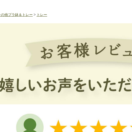
その他プラ鉢＆トレー
>
トレー