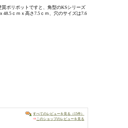
硬質ポリポットですと、角型のKSシリーズ
ｘ48.5ｃｍｘ高さ7.5ｃｍ、穴のサイズは7.6
すべてのレビューを見る（15件）
⇒
このショップのレビューを見る