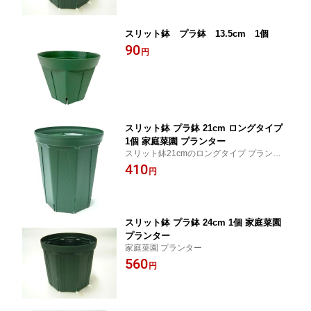
スリット鉢 プラ鉢 13.5cm 1個
90
円
スリット鉢 プラ鉢 21cm ロングタイプ
1個 家庭菜園 プランター
スリット鉢21cmのロングタイプ プランタ
ー
410
円
スリット鉢 プラ鉢 24cm 1個 家庭菜園
プランター
家庭菜園 プランター
560
円