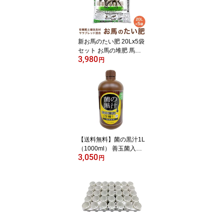
a 洋ラン 全植物【送料無
料・代引手数料無料】
【プレゼント付】【WEB
領収書発行可】
新お馬のたい肥 20Lx5袋
セット お馬の堆肥 馬糞
3,980
馬ふん たい肥 堆肥 土壌
円
改良剤 土壌改良材 土壌
改良 植木鉢 鉢 薔薇 バラ
ばら 園芸 土 ガーデニン
グ 家庭菜園 庭【送料無
料】
【送料無料】菌の黒汁1L
（1000ml） 善玉菌入
3,050
（光合成細菌）液体 活力
円
剤 有機たい肥 有機堆肥
たい肥 堆肥 ガーデニン
グ 園芸 家庭菜園 庭 土壌
改良 土壌改良剤 土壌改
良材