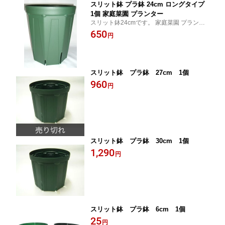
スリット鉢 プラ鉢 24cm ロングタイプ
1個 家庭菜園 プランター
スリット鉢24cmです。 家庭菜園 プランタ
ー
650
円
スリット鉢 プラ鉢 27cm 1個
960
円
スリット鉢 プラ鉢 30cm 1個
1,290
円
スリット鉢 プラ鉢 6cm 1個
25
円