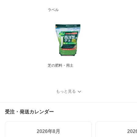
ラベル
芝の肥料・用土
もっと見る
受注・発送カレンダー
2026年8月
20