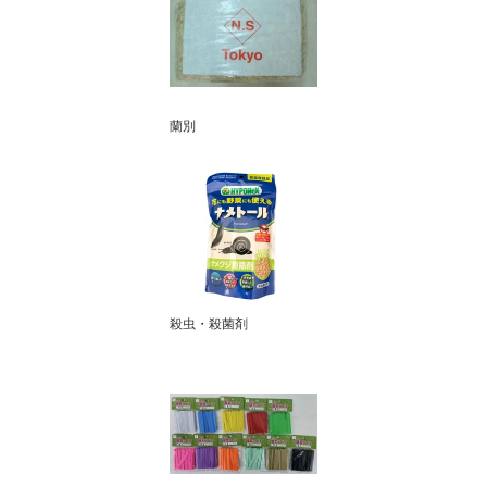
蘭別
殺虫・殺菌剤