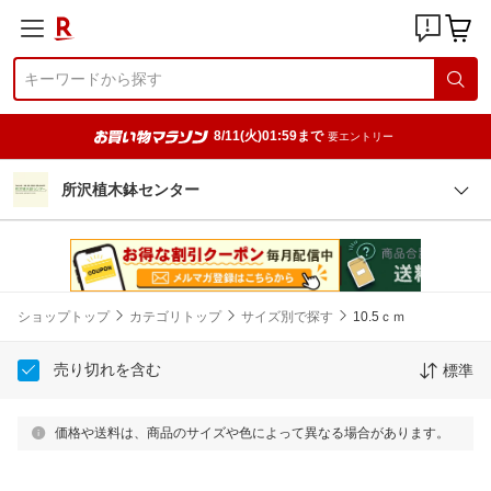
8/11(火)01:59まで
要エントリー
所沢植木鉢センター
ショップトップ
カテゴリトップ
サイズ別で探す
10.5ｃｍ
売り切れを含む
標準
価格や送料は、商品のサイズや色によって異なる場合があります。