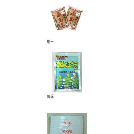
用土
薔薇