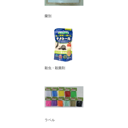
蘭別
殺虫・殺菌剤
ラベル