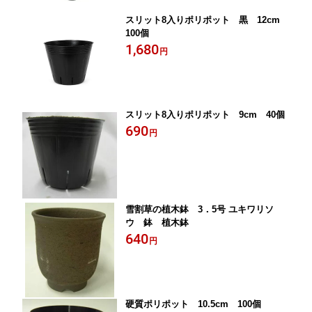
スリット8入りポリポット 黒 12cm
100個
1,680
円
スリット8入りポリポット 9cm 40個
690
円
雪割草の植木鉢 3．5号 ユキワリソ
ウ 鉢 植木鉢
640
円
硬質ポリポット 10.5cm 100個