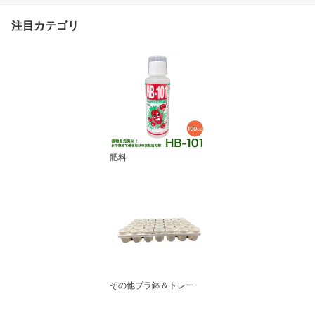
注目カテゴリ
肥料
その他プラ鉢＆トレー