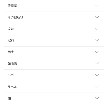
雪割草
その他植物
盆栽
肥料
用土
如雨露
ヘゴ
ラベル
棚