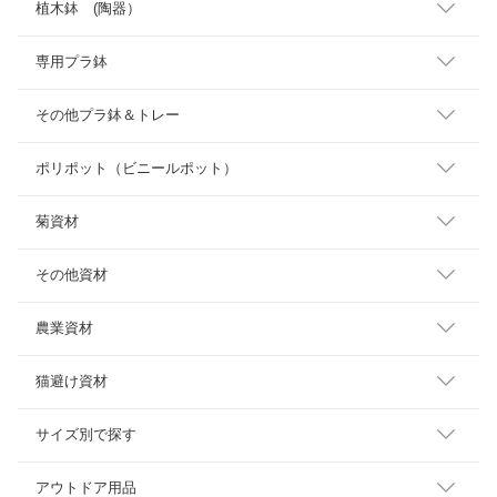
植木鉢 (陶器）
専用プラ鉢
その他プラ鉢＆トレー
ポリポット（ビニールポット）
菊資材
その他資材
農業資材
猫避け資材
サイズ別で探す
アウトドア用品