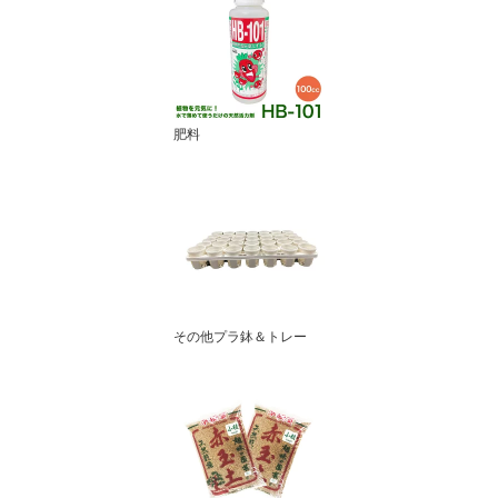
肥料
その他プラ鉢＆トレー