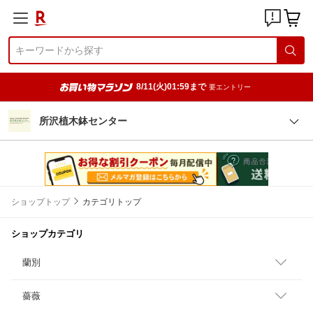
8/11(火)01:59まで
要エントリー
所沢植木鉢センター
ショップトップ
カテゴリトップ
ショップカテゴリ
蘭別
薔薇