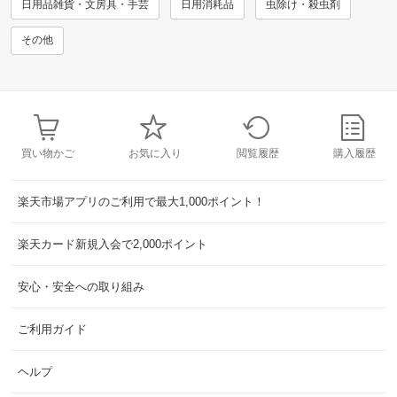
日用品雑貨・文房具・手芸
日用消耗品
虫除け・殺虫剤
その他
買い物かご
お気に入り
閲覧履歴
購入履歴
楽天市場アプリのご利用で最大1,000ポイント！
楽天カード新規入会で2,000ポイント
安心・安全への取り組み
ご利用ガイド
ヘルプ