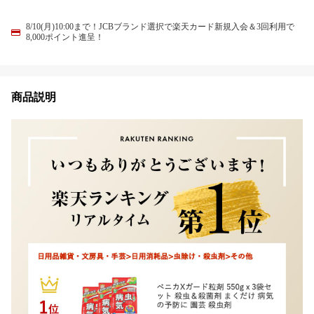
8/10(月)10:00まで！JCBブランド選択で楽天カード新規入会＆3回利用で
8,000ポイント進呈！
商品説明