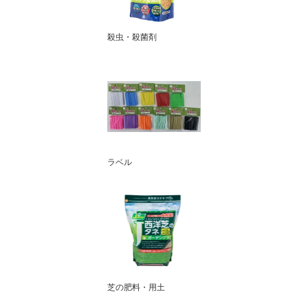
殺虫・殺菌剤
ラベル
芝の肥料・用土