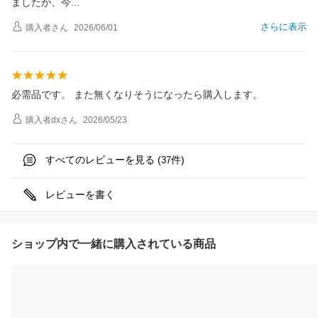
ましたが、
今
さらに表示
購入者
さん
2026/06/01
必需品です。 また無くなりそうになったら購入します。
購入者dx
さん
2026/05/23
すべてのレビューを見る (
件)
37
レビューを書く
ショップ内で一緒に購入されている商品