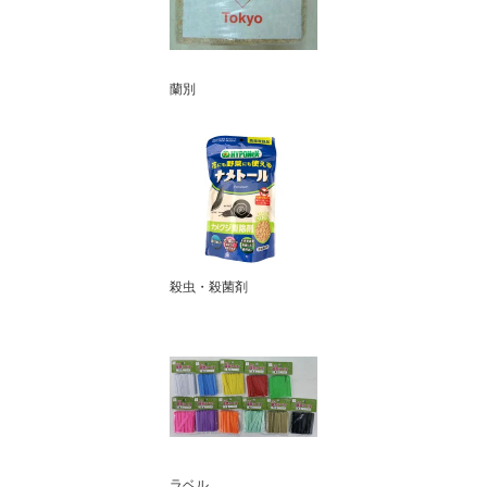
蘭別
殺虫・殺菌剤
ラベル