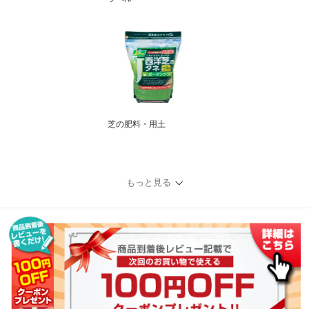
芝の肥料・用土
もっと見る