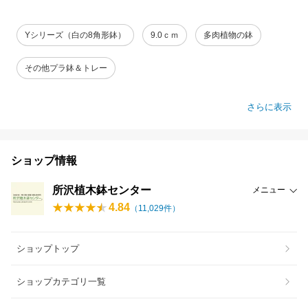
Yシリーズ（白の8角形鉢）
9.0ｃｍ
多肉植物の鉢
その他プラ鉢＆トレー
さらに表示
ショップ情報
所沢植木鉢センター
メニュー
4.84
（
11,029
件）
ショップトップ
ショップカテゴリ一覧