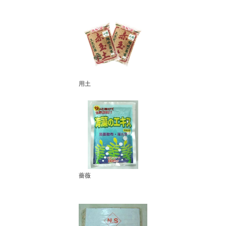
用土
薔薇