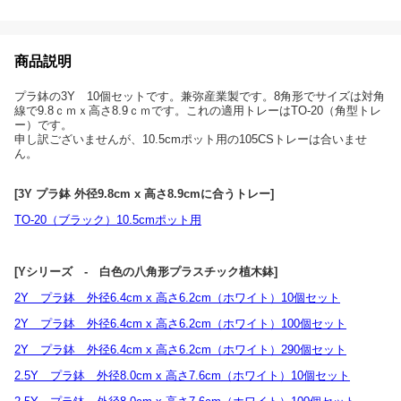
商品説明
プラ鉢の3Y 10個セットです。兼弥産業製です。8角形でサイズは対角
線で9.8ｃｍｘ高さ8.9ｃｍです。これの適用トレーはTO-20（角型トレ
ー）です。
申し訳ございませんが、10.5cmポット用の105CSトレーは合いませ
ん。
[3Y プラ鉢 外径9.8cm x 高さ8.9cmに合うトレー]
TO-20（ブラック）10.5cmポット用
[Yシリーズ - 白色の八角形プラスチック植木鉢]
2Y プラ鉢 外径6.4cm x 高さ6.2cm（ホワイト）10個セット
2Y プラ鉢 外径6.4cm x 高さ6.2cm（ホワイト）100個セット
2Y プラ鉢 外径6.4cm x 高さ6.2cm（ホワイト）290個セット
2.5Y プラ鉢 外径8.0cm x 高さ7.6cm（ホワイト）10個セット