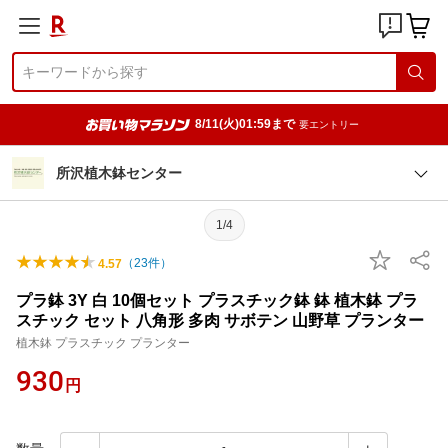
8/11(火)01:59まで
要エントリー
所沢植木鉢センター
1/4
（
23
件）
4.57
プラ鉢 3Y 白 10個セット プラスチック鉢 鉢 植木鉢 プラ
スチック セット 八角形 多肉 サボテン 山野草 プランター
植木鉢 プラスチック プランター
930
円