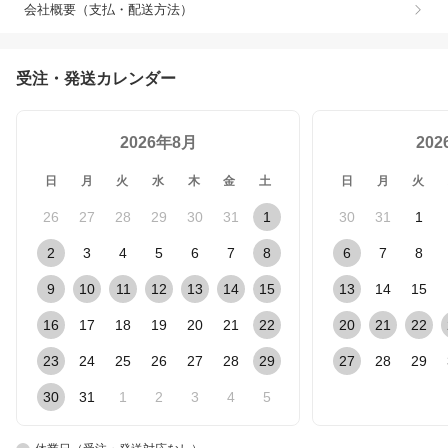
会社概要（支払・配送方法）
受注・発送カレンダー
2026年8月
20
日
月
火
水
木
金
土
日
月
火
26
27
28
29
30
31
1
30
31
1
2
3
4
5
6
7
8
6
7
8
9
10
11
12
13
14
15
13
14
15
16
17
18
19
20
21
22
20
21
22
23
24
25
26
27
28
29
27
28
29
30
31
1
2
3
4
5