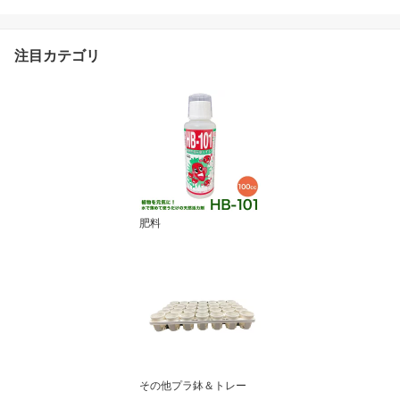
ポス便可
注目カテゴリ
肥料
その他プラ鉢＆トレー