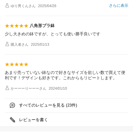
さらに表示
ゆり男くん
さん
2025/04/26
八角形プラ鉢
少し大きめの鉢ですが、とっても使い勝手良いです
購入者
さん
2025/01/13
あまり売っていない鉢なので好きなサイズを欲しい数で買えて便
利です！デザインも好きです。これからもリピートします。
かーーーりーーー
さん
2024/01/10
すべてのレビューを見る (
件)
23
レビューを書く