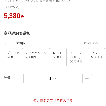
アウトドア トレッキング 防水 防雨 遠足 15L 20L 25L
5,380
円
商品詳細を選択
カラー
：
未選択
すべて見る
ブラック
レイクグリーン
レッド
グリーン
ブルー
5,380円
5,380円
5,380円
5,380円
5,380円
売り切れ
数量
1
楽天市場アプリで購入する