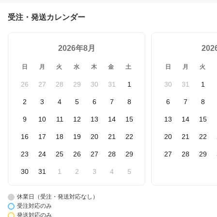
受注・発送カレンダー
2026年8月
20
日
月
火
水
木
金
土
日
月
火
26
27
28
29
30
31
1
30
31
1
2
3
4
5
6
7
8
6
7
8
9
10
11
12
13
14
15
13
14
15
16
17
18
19
20
21
22
20
21
22
23
24
25
26
27
28
29
27
28
29
30
31
1
2
3
4
5
休業日（受注・発送対応なし）
受注対応のみ
発送対応のみ