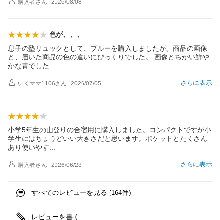
購入者
さん
2026/08/08
色が、、、
息子の塾リュックとして、ブルーを購入しましたが、商品の画像
と、届いた商品の色の違いにびっくりでした。 画像とちがい鮮や
かな青でし
た
さらに表示
いくママ1106
さん
2026/07/05
小学5年生の山登りの合宿用に購入しました。コンパクトですが小
学生にはちょうどいい大きさだと思います。ポケットとたくさん
あり使いや
す
さらに表示
購入者
さん
2026/06/28
すべてのレビューを見る (
件)
164
レビューを書く