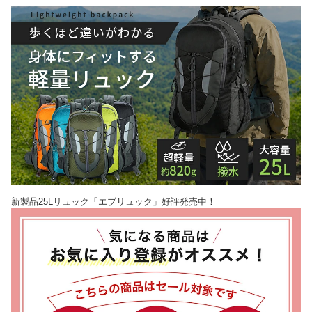
新製品25Lリュック「エブリュック」好評発売中！