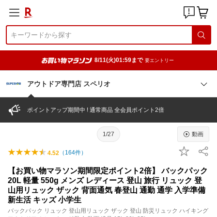
8/11(火)01:59まで
要エントリー
アウトドア専門店 スペリオ
ポイントアップ期間中 ! 通常商品 全会員ポイント2倍
1/27
動画
（
164
件）
4.52
【お買い物マラソン期間限定ポイント2倍】 バックパック
20L 軽量 550g メンズ レディース 登山 旅行 リュック 登
山用リュック ザック 背面通気 春登山 通勤 通学 入学準備
新生活 キッズ 小学生
バックパック リュック 登山用リュック ザック 登山 防災リュック ハイキング