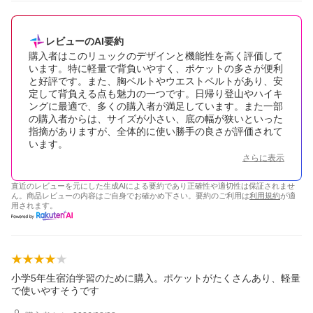
レビューのAI要約
購入者はこのリュックのデザインと機能性を高く評価して
います。特に軽量で背負いやすく、ポケットの多さが便利
と好評です。また、胸ベルトやウエストベルトがあり、安
定して背負える点も魅力の一つです。日帰り登山やハイキ
ングに最適で、多くの購入者が満足しています。また一部
の購入者からは、サイズが小さい、底の幅が狭いといった
指摘がありますが、全体的に使い勝手の良さが評価されて
います。
さらに表示
直近のレビューを元にした生成AIによる要約であり正確性や適切性は保証されませ
ん。商品レビューの内容はご自身でお確かめ下さい。要約のご利用は
利用規約
が適
用されます。
小学5年生宿泊学習のために購入。ポケットがたくさんあり、軽量
で使いやすそうです