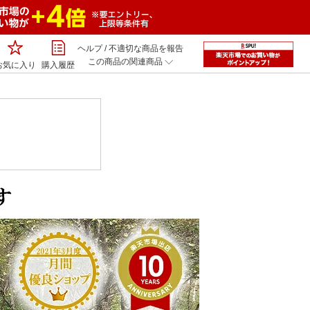
ヘルプ
/
不適切な商品を報告
この商品の関連商品
お気に入り
購入履歴