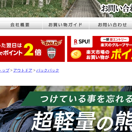
トップ
>
アウトドア
>
バックパック