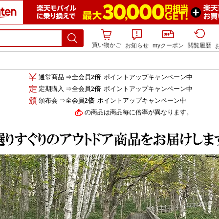
買い物かご
お知らせ
myクーポン
閲覧履歴
通常商品 ⇒全会員
2倍
ポイントアップキャンペーン中
定期購入 ⇒全会員
2倍
ポイントアップキャンペーン中
頒布会 ⇒全会員
2倍
ポイントアップキャンペーン中
の商品は商品毎に倍率が異なります。