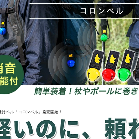
除けベル「コロンベル」発売開始！