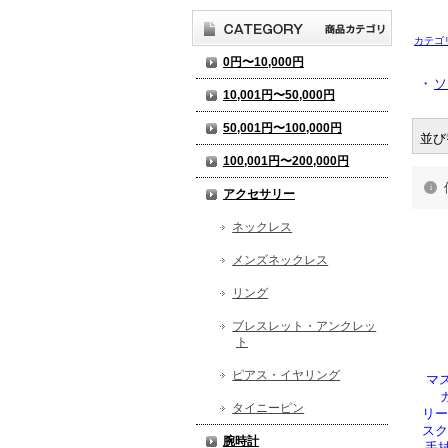
カテゴ
0円〜10,000円
・
ソ
10,001円〜50,000円
50,001円〜100,000円
並び
100,001円〜200,000円
アクセサリー
ネックレス
メンズネックレス
リング
ブレスレット・アンクレッ
ト
ピアス・イヤリング
マス
ガ
タイニーピン
リー
スク
腕時計