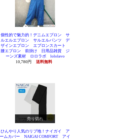
個性的で魅力的！デニムエプロン サ
ルエルエプロン サルエルパンツ デ
ザインエプロン エプロンスカート
腰エプロン 前掛け 日用品雑貨 ジ
ーンズ素材 ロロラボ lololavo
10,780円
送料無料
売り切れ
ひんやり人気のリブ地！ナイガイ ア
ームカバー NAIGAI COMFORT アイ