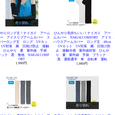
売り切れ
やりロング丈！ナイガイ アーム
ひんやり気持ちいい！ナイガイ アー
ー アイスリブアームカバー ス
ムカバー NAIGAI COMFORT アイス
パーロング丈 ロング UVカッ
ハウスアームカバー ロング丈 48cm
 UV対策 腕 日焼け防止 接触
UVカット UV対策 腕 日焼け防
感 ひんやり 夏 紫外線 手袋
止 接触冷感 紫外線対策 ひんや
ック 黒 無地 NAIGAI COMF
り 夏 紫外線 手袋 ブラック
ORT
黒 通勤通学 車 自転車 運転
1,980円
1,980円
売り切れ