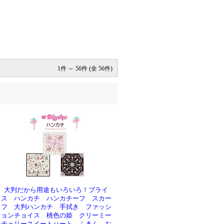
1件 ～ 56件 (全 56件)
大判だから用途もいろいろ！ブライ
ス ハンカチ ハンカチーフ スカー
フ 大判ハンカチ 手拭き ファッシ
ョンチョイス 桃色の姫 クリーミー