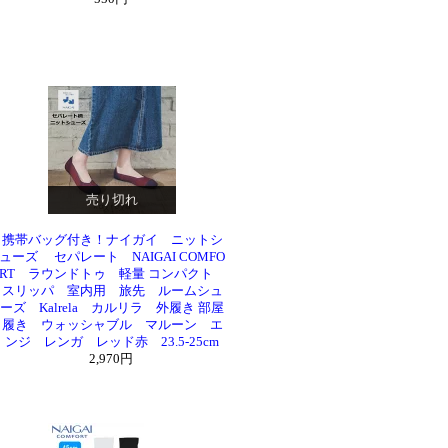
売り切れ
携帯バッグ付き！ナイガイ ニットシ
ューズ セパレート NAIGAI COMFO
RT ラウンドトゥ 軽量 コンパクト
スリッパ 室内用 旅先 ルームシュ
ーズ Kalrela カルリラ 外履き 部屋
履き ウォッシャブル マルーン エ
ンジ レンガ レッド赤 23.5-25cm
2,970円