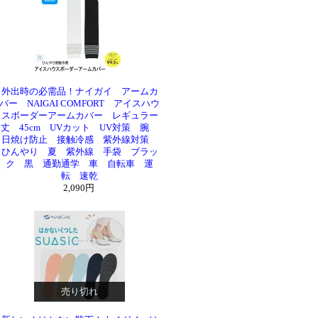
外出時の必需品！ナイガイ アームカ
バー NAIGAI COMFORT アイスハウ
スボーダーアームカバー レギュラー
丈 45cm UVカット UV対策 腕
日焼け防止 接触冷感 紫外線対策
ひんやり 夏 紫外線 手袋 ブラッ
ク 黒 通勤通学 車 自転車 運
転 速乾
2,090円
売り切れ