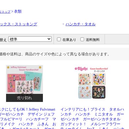
> 衣類
リトップ
ックス・ストッキング
・
ハンカチ・タオル
替え
在庫あり
送料無料
価格や送料は、商品のサイズや色によって異なる場合があります。
売り切れ
クにしてもOK！Jeffrey Fulvimari
インテリアにも！ブライス タオルハ
ーゼハンカチ デザイン ジェフ
ンカチ ハンカチ ミニタオル ガー
フルビマーリ ハンカチーフ マ
ゼハンカチ ガーゼハンカチタオル
リメイク ハンカチ ふきん お
ガッディット！ メルシーフラワー