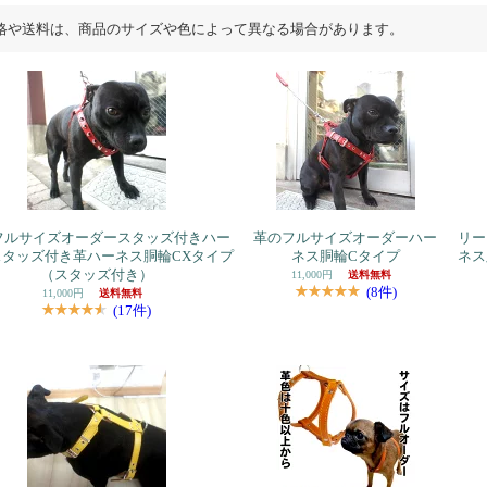
格や送料は、商品のサイズや色によって異なる場合があります。
フルサイズオーダースタッズ付きハー
革のフルサイズオーダーハー
リー
スタッズ付き革ハーネス胴輪CXタイプ
ネス胴輪Cタイプ
ネス
（スタッズ付き）
11,000円
送料無料
(8件)
11,000円
送料無料
(17件)