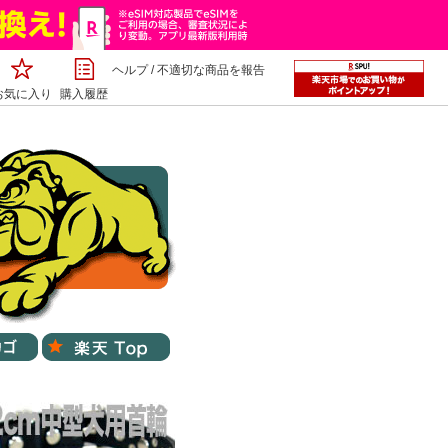
ヘルプ
/
不適切な商品を報告
お気に入り
購入履歴