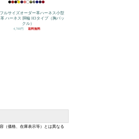
フルサイズオーダー革ハーネス小型
 革 ハーネス 胴輪 H3タイプ（胸バッ
クル）
4,700円
送料無料
容（価格、在庫表示等）とは異なる