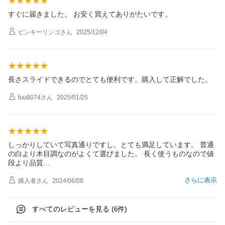
すぐに届きました。 お安く買えてありがたいです。
ピンキーリンゴ
さん
2025/12/04
長さスライドできるのでとても便利です。購入して正解でした。
fuu8074
さん
2025/01/25
しっかりしていて写真通りですし、とても満足しています。 普通
の白より木目調なのがよくて選びました。 長く使うものなので値
段より品
質
さらに表示
購入者
さん
2024/06/08
すべてのレビューを見る (
件)
6