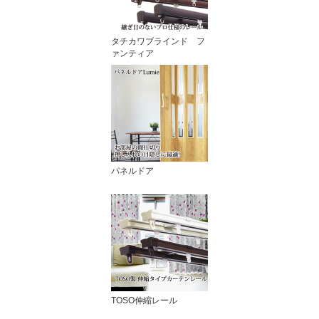
タチカワブラインド フ
ァンティア
パネルドア
TOSO伸縮レール