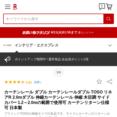
8/11(火)01:59まで
要エントリー
インテリア・エクスプレス
ポイントアップ期間中 ! 通常商品 全会員ポイント2倍
1/4
（
6
件）
4.83
カーテンレール ダブル カーテンレールダブル TOSO リネ
アR 2.0mダブル 伸縮カーテンレール 伸縮 木目調 サイド
カバー 1.2～2.0mの範囲で使用可 カーテンリターン仕様
可 日本製
ブラインドTOSOの伸縮タイプの良品です。サイドにカーテンのリターンが