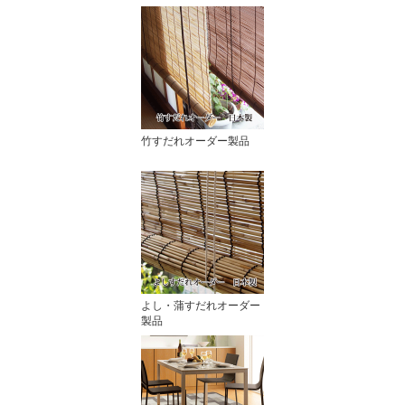
竹すだれオーダー製品
よし・蒲すだれオーダー
製品