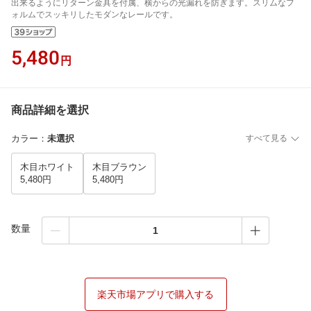
出来るようにリターン金具を付属、横からの光漏れを防ぎます。スリムなフ
ォルムでスッキリしたモダンなレールです。
5,480
円
商品詳細を選択
カラー
：
未選択
すべて見る
木目ホワイト
木目ブラウン
5,480円
5,480円
数量
楽天市場アプリで購入する