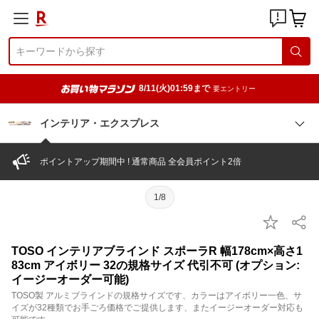
8/11(火)01:59まで
要エントリー
インテリア・エクスプレス
ポイントアップ期間中 ! 通常商品 全会員ポイント2倍
1/8
TOSO インテリアブラインド スポーラR 幅178cm×高さ1
83cm アイボリー 32の規格サイズ 代引不可 (オプション:
イージーオーダー可能)
TOSO製 アルミブラインドの規格サイズです、カラーはアイボリー一色、サ
イズが32種類でお手ごろ価格でご提供します、またイージーオーダー対応も