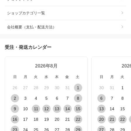
ショップカテゴリ一覧
会社概要（支払・配送方法）
受注・発送カレンダー
2026年8月
20
日
月
火
水
木
金
土
日
月
火
26
27
28
29
30
31
1
30
31
1
2
3
4
5
6
7
8
6
7
8
9
10
11
12
13
14
15
13
14
15
16
17
18
19
20
21
22
20
21
22
23
24
25
26
27
28
29
27
28
29