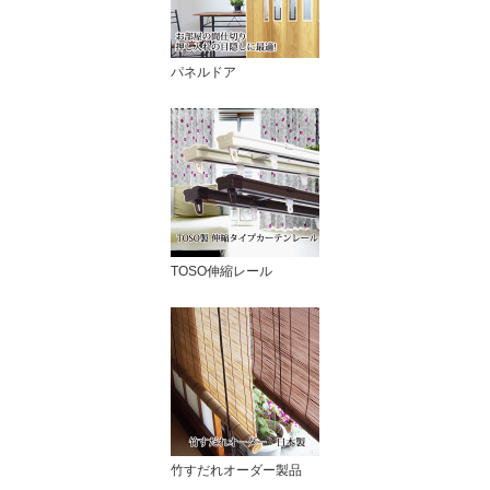
パネルドア
TOSO伸縮レール
竹すだれオーダー製品