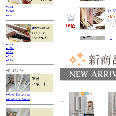
■1.0m
■1.82ｍ
■2.0ｍ
■1.0m
■1.82m
■2.0m
■2.73m
■3.0m
■間仕切り■
■幅100×高さ176ｃｍ
■幅100×高さ196ｃｍ