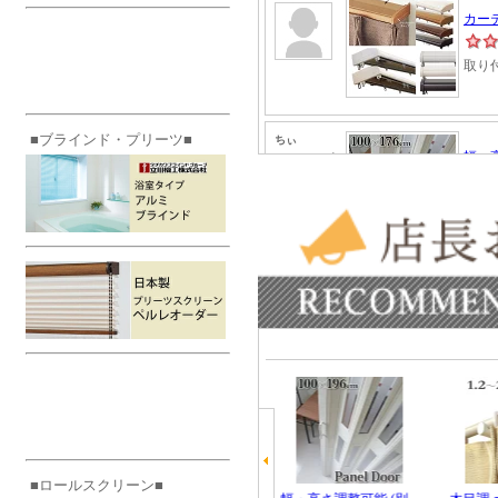
■ブラインド・プリーツ■
■ロールスクリーン■