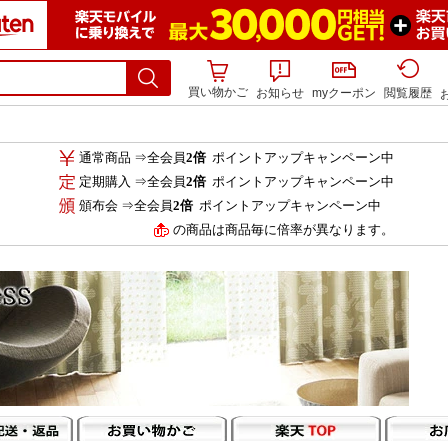
買い物かご
お知らせ
myクーポン
閲覧履歴
通常商品 ⇒全会員
2倍
ポイントアップキャンペーン中
定期購入 ⇒全会員
2倍
ポイントアップキャンペーン中
頒布会 ⇒全会員
2倍
ポイントアップキャンペーン中
の商品は商品毎に倍率が異なります。