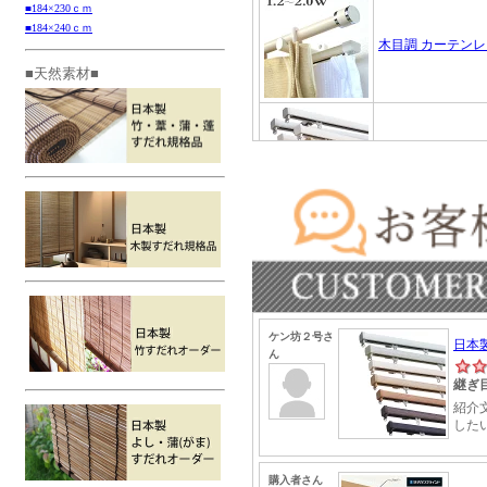
■184×230ｃｍ
■184×240ｃｍ
■天然素材■