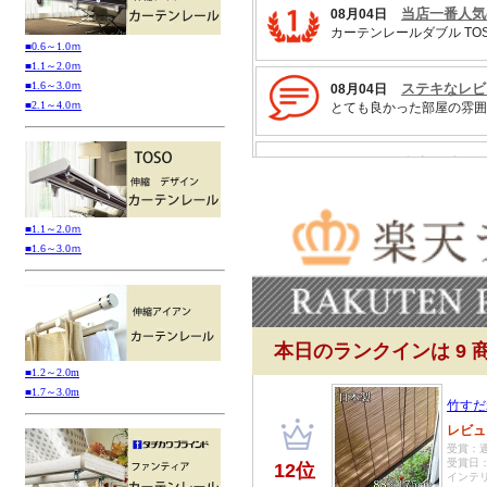
■0.6～1.0ｍ
■1.1～2.0ｍ
■1.6～3.0ｍ
■2.1～4.0ｍ
■1.1～2.0ｍ
■1.6～3.0ｍ
■1.2～2.0m
■1.7～3.0m