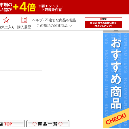
ヘルプ
/
不適切な商品を報告
この商品の関連商品
お気に入り
購入履歴